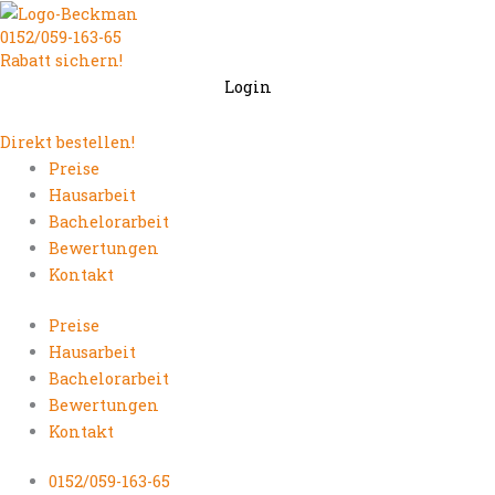
Zum
0152/059-163-65
Inhalt
Rabatt sichern!
springen
Login
Direkt bestellen!
Preise
Hausarbeit
Bachelorarbeit
Bewertungen
Kontakt
Preise
Hausarbeit
Bachelorarbeit
Bewertungen
Kontakt
0152/059-163-65