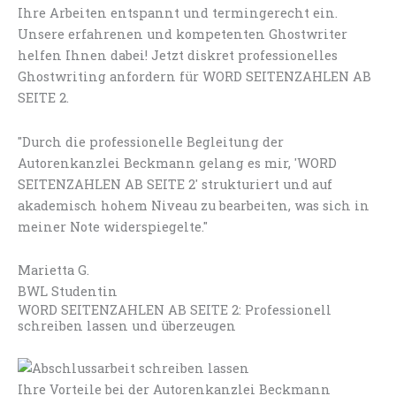
Ihre Arbeiten entspannt und termingerecht ein.
Unsere erfahrenen und kompetenten Ghostwriter
helfen Ihnen dabei! Jetzt diskret professionelles
Ghostwriting anfordern für WORD SEITENZAHLEN AB
SEITE 2.
"Durch die professionelle Begleitung der
Autorenkanzlei Beckmann gelang es mir, 'WORD
SEITENZAHLEN AB SEITE 2' strukturiert und auf
akademisch hohem Niveau zu bearbeiten, was sich in
meiner Note widerspiegelte."
Marietta G.
BWL Studentin
WORD SEITENZAHLEN AB SEITE 2: Professionell
schreiben lassen und überzeugen
Ihre Vorteile bei der Autorenkanzlei Beckmann