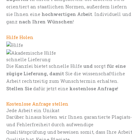
orientiert an staatlichen Normen, außerdem liefern
sie Ihnen eine
hochwertigen Arbeit
. Individuell und
ganz
nach Ihren Wünschen
!
Hilfe Holen
schnelle Lieferung
Die Kanzlei bietet schnelle Hilfe
und
sorgt
für eine
zügige Lieferung, damit
Sie die wissenschaftliche
Arbeit rechtzeitig zum Wunschtermin erhalten.
Stellen Sie
dafür jetzt eine
kostenlose Anfrage
!
Kostenlose Anfrage stellen
Jede Arbeit ein Unikat
Darüber hinaus bieten wir Ihnen garantierte Plagiats-
und Fehlerfreiheit durch aufwendige
Qualitätsprüfung und beweisen somit, dass Ihre Arbeit
Qualität hat. Keine Plagiate.