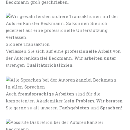
Beckmann groß geschrieben.
Sichere Transaktion
Verlassen Sie sich auf eine
professionelle Arbeit
von
der Autorenkanzlei Beckmann.
Wir arbeiten unter
strengen
Qualitätsrichtlinien
.
In allen Sprachen
Auch
fremdsprachige Arbeiten
sind für die
kompetenten Akademiker
kein Problem
.
Wir beraten
Sie gerne zu all unseren
Fachgebieten
und
Sprachen
!