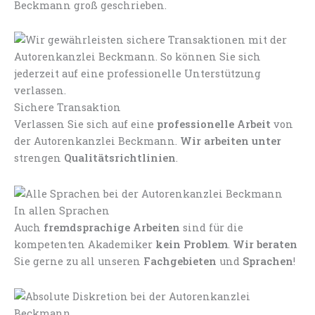
Beckmann groß geschrieben.
Sichere Transaktion
Verlassen Sie sich auf eine
professionelle Arbeit
von
der Autorenkanzlei Beckmann.
Wir arbeiten unter
strengen
Qualitätsrichtlinien
.
In allen Sprachen
Auch
fremdsprachige Arbeiten
sind für die
kompetenten Akademiker
kein Problem
.
Wir beraten
Sie gerne zu all unseren
Fachgebieten
und
Sprachen
!