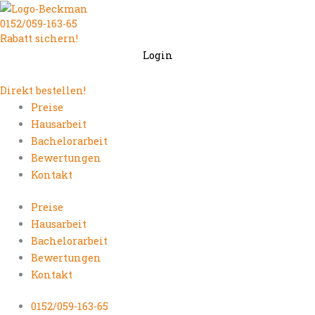
Zum
0152/059-163-65
Inhalt
Rabatt sichern!
springen
Login
Direkt bestellen!
Preise
Hausarbeit
Bachelorarbeit
Bewertungen
Kontakt
Preise
Hausarbeit
Bachelorarbeit
Bewertungen
Kontakt
0152/059-163-65