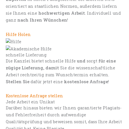
orientiert an staatlichen Normen, außerdem liefern
sie Ihnen eine
hochwertigen Arbeit
. Individuell und
ganz
nach Ihren Wünschen
!
Hilfe Holen
schnelle Lieferung
Die Kanzlei bietet schnelle Hilfe
und
sorgt
für eine
zügige Lieferung, damit
Sie die wissenschaftliche
Arbeit rechtzeitig zum Wunschtermin erhalten.
Stellen Sie
dafür jetzt eine
kostenlose Anfrage
!
Kostenlose Anfrage stellen
Jede Arbeit ein Unikat
Darüber hinaus bieten wir Ihnen garantierte Plagiats-
und Fehlerfreiheit durch aufwendige
Qualitätsprüfung und beweisen somit, dass Ihre Arbeit
Qualität hat. Keine Plagiate.