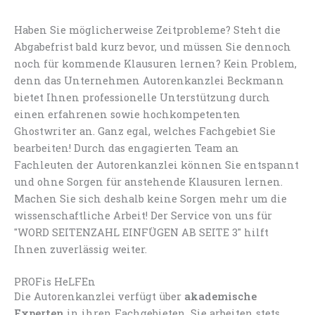
Haben Sie möglicherweise Zeitprobleme? Steht die
Abgabefrist bald kurz bevor, und müssen Sie dennoch
noch für kommende Klausuren lernen? Kein Problem,
denn das Unternehmen Autorenkanzlei Beckmann
bietet Ihnen professionelle Unterstützung durch
einen erfahrenen sowie hochkompetenten
Ghostwriter an. Ganz egal, welches Fachgebiet Sie
bearbeiten! Durch das engagierten Team an
Fachleuten der Autorenkanzlei können Sie entspannt
und ohne Sorgen für anstehende Klausuren lernen.
Machen Sie sich deshalb keine Sorgen mehr um die
wissenschaftliche Arbeit! Der Service von uns für
"WORD SEITENZAHL EINFÜGEN AB SEITE 3" hilft
Ihnen zuverlässig weiter.
PROFis HeLFEn
Die Autorenkanzlei verfügt über
akademische
Experten
in ihren Fachgebieten. Sie arbeiten stets