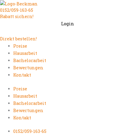
Zum
0152/059-163-65
Inhalt
Rabatt sichern!
springen
Login
Direkt bestellen!
Preise
Hausarbeit
Bachelorarbeit
Bewertungen
Kontakt
Preise
Hausarbeit
Bachelorarbeit
Bewertungen
Kontakt
0152/059-163-65