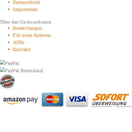
Datenschutz
Impressum
Über das Unternehmen
Bewertungen
Für neue Autoren
AGBs
Kontakt
https://autorenrechtsblog.de
https://autorforum.de
https://blogfee.net
https://bloggerrecht.de
https://bloglogbook.org
https://contentbloggers.org