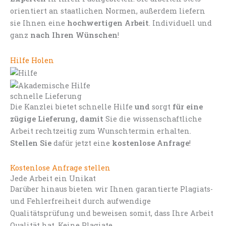
orientiert an staatlichen Normen, außerdem liefern
sie Ihnen eine
hochwertigen Arbeit
. Individuell und
ganz
nach Ihren Wünschen
!
Hilfe Holen
schnelle Lieferung
Die Kanzlei bietet schnelle Hilfe
und
sorgt
für eine
zügige Lieferung, damit
Sie die wissenschaftliche
Arbeit rechtzeitig zum Wunschtermin erhalten.
Stellen Sie
dafür jetzt eine
kostenlose Anfrage
!
Kostenlose Anfrage stellen
Jede Arbeit ein Unikat
Darüber hinaus bieten wir Ihnen garantierte Plagiats-
und Fehlerfreiheit durch aufwendige
Qualitätsprüfung und beweisen somit, dass Ihre Arbeit
Qualität hat. Keine Plagiate.