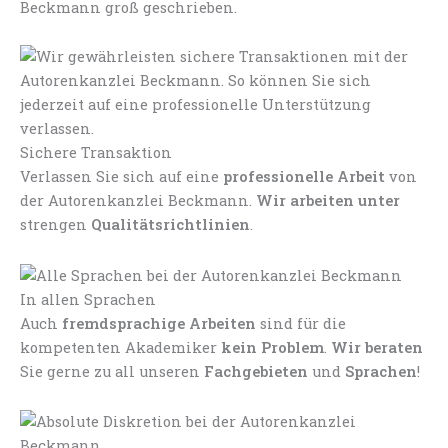
Beckmann groß geschrieben.
Sichere Transaktion
Verlassen Sie sich auf eine
professionelle Arbeit
von
der Autorenkanzlei Beckmann.
Wir arbeiten unter
strengen
Qualitätsrichtlinien
.
In allen Sprachen
Auch
fremdsprachige Arbeiten
sind für die
kompetenten Akademiker
kein Problem
.
Wir beraten
Sie gerne zu all unseren
Fachgebieten
und
Sprachen
!