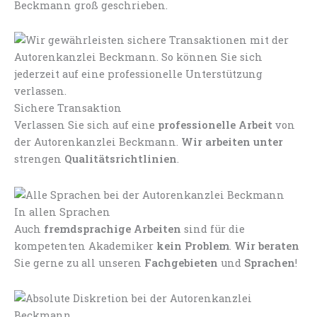
Beckmann groß geschrieben.
Sichere Transaktion
Verlassen Sie sich auf eine
professionelle Arbeit
von
der Autorenkanzlei Beckmann.
Wir arbeiten unter
strengen
Qualitätsrichtlinien
.
In allen Sprachen
Auch
fremdsprachige Arbeiten
sind für die
kompetenten Akademiker
kein Problem
.
Wir beraten
Sie gerne zu all unseren
Fachgebieten
und
Sprachen
!