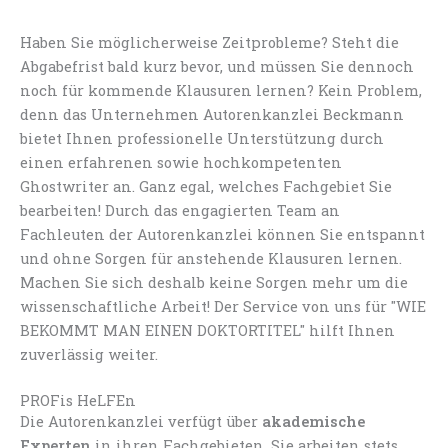
Haben Sie möglicherweise Zeitprobleme? Steht die
Abgabefrist bald kurz bevor, und müssen Sie dennoch
noch für kommende Klausuren lernen? Kein Problem,
denn das Unternehmen Autorenkanzlei Beckmann
bietet Ihnen professionelle Unterstützung durch
einen erfahrenen sowie hochkompetenten
Ghostwriter an. Ganz egal, welches Fachgebiet Sie
bearbeiten! Durch das engagierten Team an
Fachleuten der Autorenkanzlei können Sie entspannt
und ohne Sorgen für anstehende Klausuren lernen.
Machen Sie sich deshalb keine Sorgen mehr um die
wissenschaftliche Arbeit! Der Service von uns für "WIE
BEKOMMT MAN EINEN DOKTORTITEL" hilft Ihnen
zuverlässig weiter.
PROFis HeLFEn
Die Autorenkanzlei verfügt über
akademische
Experten
in ihren Fachgebieten. Sie arbeiten stets