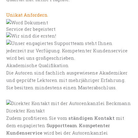
Unikat Anfordern
Service der begeistert
Akademische Qualifikation
Die Autoren sind fachlich ausgewiesene Akademiker
und geprüfte Lektoren mit mehrjähriger Erfahrung.
Sie besitzen mindestens einen Masterabschluss.
Direkter Kontakt
Zudem profitieren Sie vom
ständigen Kontakt
mit
dem engagierten
Supportteam
.
Kompetenter
Kundenservice
wird bei der Autorenkanzlei