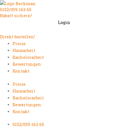
Zum
0152/059-163-65
Inhalt
Rabatt sichern!
springen
Login
Direkt bestellen!
Preise
Hausarbeit
Bachelorarbeit
Bewertungen
Kontakt
Preise
Hausarbeit
Bachelorarbeit
Bewertungen
Kontakt
0152/059-163-65