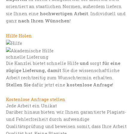
orientiert an staatlichen Normen, außerdem liefern
sie Ihnen eine
hochwertigen Arbeit
. Individuell und
ganz
nach Ihren Wünschen
!
Hilfe Holen
schnelle Lieferung
Die Kanzlei bietet schnelle Hilfe
und
sorgt
für eine
zügige Lieferung, damit
Sie die wissenschaftliche
Arbeit rechtzeitig zum Wunschtermin erhalten.
Stellen Sie
dafür jetzt eine
kostenlose Anfrage
!
Kostenlose Anfrage stellen
Jede Arbeit ein Unikat
Darüber hinaus bieten wir Ihnen garantierte Plagiats-
und Fehlerfreiheit durch aufwendige
Qualitätsprüfung und beweisen somit, dass Ihre Arbeit
Qualität hat. Keine Plagiate.