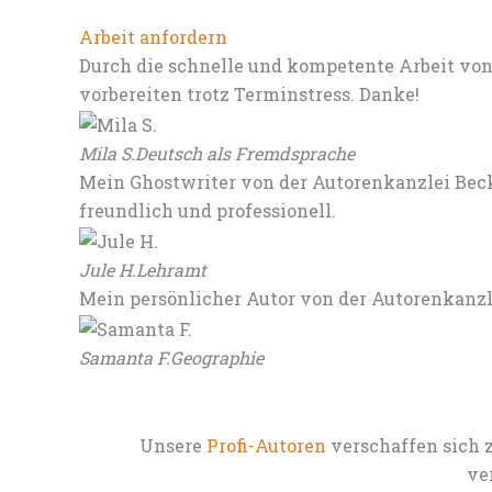
Arbeit anfordern
Durch die schnelle und kompetente Arbeit von
vorbereiten trotz Terminstress. Danke!
Mila S.
Deutsch als Fremdsprache
Mein Ghostwriter von der Autorenkanzlei Beck
freundlich und professionell.
Jule H.
Lehramt
Mein persönlicher Autor von der Autorenkanz
Samanta F.
Geographie
Unsere
Profi-Autoren
verschaffen sich 
ve