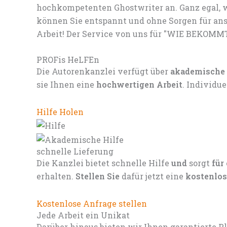
hochkompetenten Ghostwriter an. Ganz egal, w
können Sie entspannt und ohne Sorgen für ans
Arbeit! Der Service von uns für "WIE BEKOMM
PROFis HeLFEn
Die Autorenkanzlei verfügt über
akademische
sie Ihnen eine
hochwertigen Arbeit
. Individu
Hilfe Holen
schnelle Lieferung
Die Kanzlei bietet schnelle Hilfe
und
sorgt
für
erhalten.
Stellen Sie
dafür jetzt eine
kostenlos
Kostenlose Anfrage stellen
Jede Arbeit ein Unikat
Darüber hinaus bieten wir Ihnen garantierte P