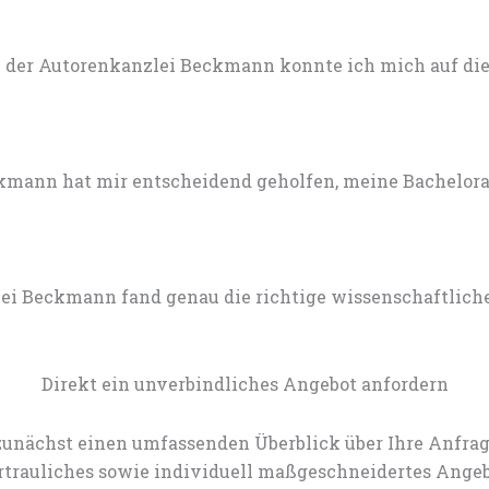
 der Autorenkanzlei Beckmann konnte ich mich auf die 
mann hat mir entscheidend geholfen, meine Bachelorarb
lei Beckmann fand genau die richtige wissenschaftlich
Direkt ein unverbindliches Angebot anfordern
zunächst einen umfassenden Überblick über Ihre Anfrag
rtrauliches sowie individuell maßgeschneidertes Angeb