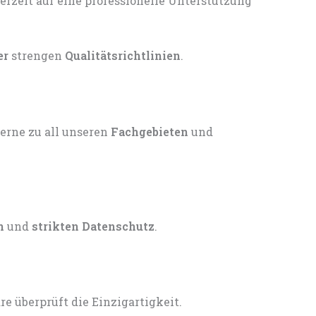
er
strengen
Qualitätsrichtlinien
.
gerne zu all unseren
Fachgebieten
und
n
und
strikten Datenschutz
.
 überprüft die Einzigartigkeit.