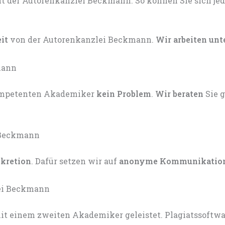
eit
von der Autorenkanzlei Beckmann.
Wir arbeiten unt
kompetenten Akademiker
kein Problem
.
Wir beraten
Sie 
skretion
. Dafür setzen wir auf
anonyme Kommunikatio
t einem zweiten Akademiker geleistet. Plagiatssoftware