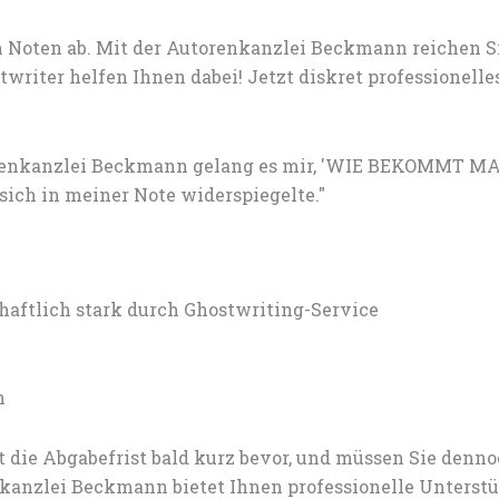
 Noten ab. Mit der Autorenkanzlei Beckmann reichen S
writer helfen Ihnen dabei! Jetzt diskret professione
torenkanzlei Beckmann gelang es mir, 'WIE BEKOMMT MA
ich in meiner Note widerspiegelte."
tlich stark durch Ghostwriting-Service
n
 die Abgabefrist bald kurz bevor, und müssen Sie den
anzlei Beckmann bietet Ihnen professionelle Unterstü