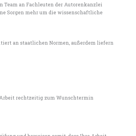
en Team an Fachleuten der Autorenkanzlei
ine Sorgen mehr um die wissenschaftliche
entiert an staatlichen Normen, außerdem liefern
 Arbeit rechtzeitig zum Wunschtermin
rüfung und beweisen somit, dass Ihre Arbeit