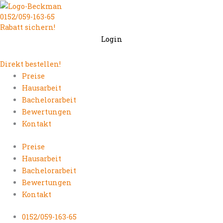
Zum
0152/059-163-65
Inhalt
Rabatt sichern!
springen
Login
Direkt bestellen!
Preise
Hausarbeit
Bachelorarbeit
Bewertungen
Kontakt
Preise
Hausarbeit
Bachelorarbeit
Bewertungen
Kontakt
0152/059-163-65