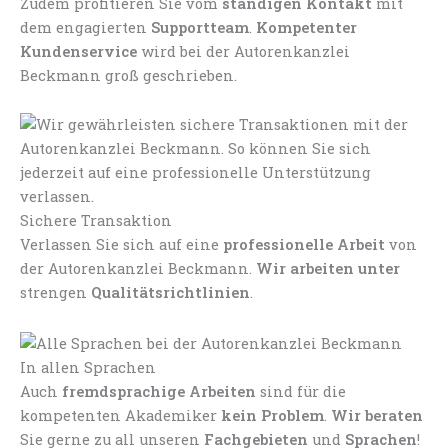
Zudem profitieren Sie vom
ständigen Kontakt
mit
dem engagierten
Supportteam
.
Kompetenter
Kundenservice
wird bei der Autorenkanzlei
Beckmann groß geschrieben.
Sichere Transaktion
Verlassen Sie sich auf eine
professionelle Arbeit
von
der Autorenkanzlei Beckmann.
Wir arbeiten unter
strengen
Qualitätsrichtlinien
.
In allen Sprachen
Auch
fremdsprachige Arbeiten
sind für die
kompetenten Akademiker
kein Problem
.
Wir beraten
Sie gerne zu all unseren
Fachgebieten
und
Sprachen
!