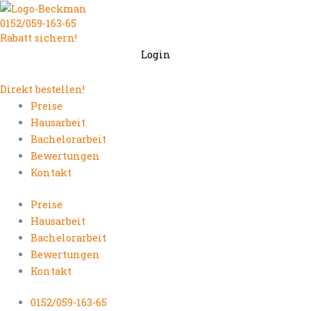
Zum
0152/059-163-65
Inhalt
Rabatt sichern!
springen
Login
Direkt bestellen!
Preise
Hausarbeit
Bachelorarbeit
Bewertungen
Kontakt
Preise
Hausarbeit
Bachelorarbeit
Bewertungen
Kontakt
0152/059-163-65