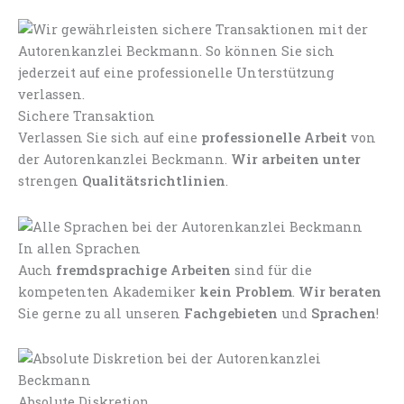
Sichere Transaktion
Verlassen Sie sich auf eine
professionelle Arbeit
von
der Autorenkanzlei Beckmann.
Wir arbeiten unter
strengen
Qualitätsrichtlinien
.
In allen Sprachen
Auch
fremdsprachige Arbeiten
sind für die
kompetenten Akademiker
kein Problem
.
Wir beraten
Sie gerne zu all unseren
Fachgebieten
und
Sprachen
!
Absolute Diskretion