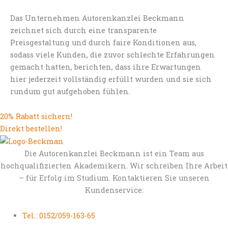
Das Unternehmen Autorenkanzlei Beckmann
zeichnet sich durch eine transparente
Preisgestaltung und durch faire Konditionen aus,
sodass viele Kunden, die zuvor schlechte Erfahrungen
gemacht hatten, berichten, dass ihre Erwartungen
hier jederzeit vollständig erfüllt wurden und sie sich
rundum gut aufgehoben fühlen.
20% Rabatt sichern!
Direkt bestellen!
Die Autorenkanzlei Beckmann ist ein Team aus
hochqualifizierten Akademikern. Wir schreiben Ihre Arbeit
– für Erfolg im Studium. Kontaktieren Sie unseren
Kundenservice:
Tel.: 0152/059-163-65