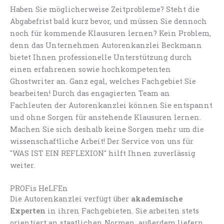
Haben Sie möglicherweise Zeitprobleme? Steht die
Abgabefrist bald kurz bevor, und müssen Sie dennoch
noch für kommende Klausuren lernen? Kein Problem,
denn das Unternehmen Autorenkanzlei Beckmann
bietet Ihnen professionelle Unterstützung durch
einen erfahrenen sowie hochkompetenten
Ghostwriter an. Ganz egal, welches Fachgebiet Sie
bearbeiten! Durch das engagierten Team an
Fachleuten der Autorenkanzlei können Sie entspannt
und ohne Sorgen für anstehende Klausuren lernen.
Machen Sie sich deshalb keine Sorgen mehr um die
wissenschaftliche Arbeit! Der Service von uns für
"WAS IST EIN REFLEXION" hilft Ihnen zuverlässig
weiter.
PROFis HeLFEn
Die Autorenkanzlei verfügt über
akademische
Experten
in ihren Fachgebieten. Sie arbeiten stets
orientiert an staatlichen Normen, außerdem liefern