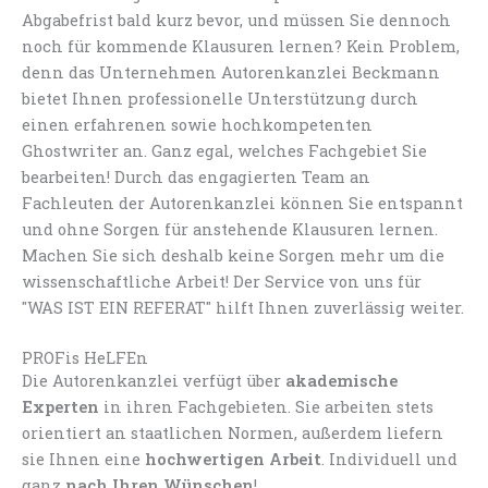
Abgabefrist bald kurz bevor, und müssen Sie dennoch
noch für kommende Klausuren lernen? Kein Problem,
denn das Unternehmen Autorenkanzlei Beckmann
bietet Ihnen professionelle Unterstützung durch
einen erfahrenen sowie hochkompetenten
Ghostwriter an. Ganz egal, welches Fachgebiet Sie
bearbeiten! Durch das engagierten Team an
Fachleuten der Autorenkanzlei können Sie entspannt
und ohne Sorgen für anstehende Klausuren lernen.
Machen Sie sich deshalb keine Sorgen mehr um die
wissenschaftliche Arbeit! Der Service von uns für
"WAS IST EIN REFERAT" hilft Ihnen zuverlässig weiter.
PROFis HeLFEn
Die Autorenkanzlei verfügt über
akademische
Experten
in ihren Fachgebieten. Sie arbeiten stets
orientiert an staatlichen Normen, außerdem liefern
sie Ihnen eine
hochwertigen Arbeit
. Individuell und
ganz
nach Ihren Wünschen
!