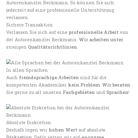
Sichere Transaktion
Verlassen Sie sich auf eine
professionelle Arbeit
von
der Autorenkanzlei Beckmann.
Wir arbeiten unter
strengen
Qualitätsrichtlinien
.
In allen Sprachen
Auch
fremdsprachige Arbeiten
sind für die
kompetenten Akademiker
kein Problem
.
Wir beraten
Sie gerne zu all unseren
Fachgebieten
und
Sprachen
!
Absolute Diskretion
Deshalb legen wir
hohen Wert
auf absolute
Diskretion
. Dafür setzen wir auf
anonyme