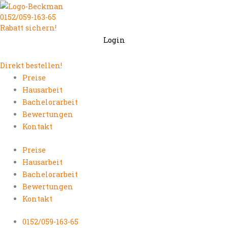
Zum
0152/059-163-65
Inhalt
Rabatt sichern!
springen
Login
Direkt bestellen!
Preise
Hausarbeit
Bachelorarbeit
Bewertungen
Kontakt
Preise
Hausarbeit
Bachelorarbeit
Bewertungen
Kontakt
0152/059-163-65