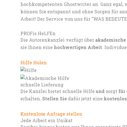
hochkompetenten Ghostwriter an. Ganz egal, w
können Sie entspannt und ohne Sorgen für ans
Arbeit! Der Service von uns für "WAS BEDEUTE
PROFis HeLFEn
Die Autorenkanzlei verfügt über
akademische
sie Ihnen eine
hochwertigen Arbeit
. Individu
Hilfe Holen
schnelle Lieferung
Die Kanzlei bietet schnelle Hilfe
und
sorgt
für
erhalten.
Stellen Sie
dafür jetzt eine
kostenlos
Kostenlose Anfrage stellen
Jede Arbeit ein Unikat
Darüber hinaus bieten wir Ihnen garantierte P