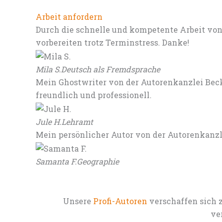
Arbeit anfordern
Durch die schnelle und kompetente Arbeit von
vorbereiten trotz Terminstress. Danke!
Mila S.
Deutsch als Fremdsprache
Mein Ghostwriter von der Autorenkanzlei Beck
freundlich und professionell.
Jule H.
Lehramt
Mein persönlicher Autor von der Autorenkanz
Samanta F.
Geographie
Unsere
Profi-Autoren
verschaffen sich 
ve