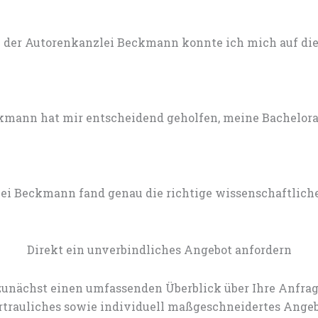
 der Autorenkanzlei Beckmann konnte ich mich auf die 
mann hat mir entscheidend geholfen, meine Bachelorarb
lei Beckmann fand genau die richtige wissenschaftlich
Direkt ein unverbindliches Angebot anfordern
zunächst einen umfassenden Überblick über Ihre Anfrag
rtrauliches sowie individuell maßgeschneidertes Angeb