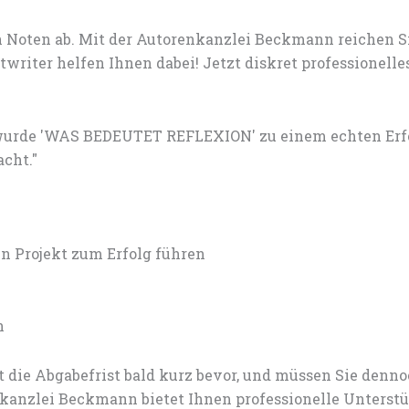
 Noten ab. Mit der Autorenkanzlei Beckmann reichen S
writer helfen Ihnen dabei! Jetzt diskret professionel
wurde 'WAS BEDEUTET REFLEXION' zu einem echten Erfol
acht."
 Projekt zum Erfolg führen
n
 die Abgabefrist bald kurz bevor, und müssen Sie den
anzlei Beckmann bietet Ihnen professionelle Unterstü