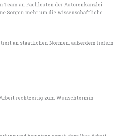
en Team an Fachleuten der Autorenkanzlei
ine Sorgen mehr um die wissenschaftliche
entiert an staatlichen Normen, außerdem liefern
 Arbeit rechtzeitig zum Wunschtermin
rüfung und beweisen somit, dass Ihre Arbeit