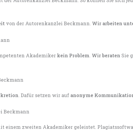
eit
von der Autorenkanzlei Beckmann.
Wir arbeiten unt
kompetenten Akademiker
kein Problem
.
Wir beraten
Sie 
skretion
. Dafür setzen wir auf
anonyme Kommunikatio
t einem zweiten Akademiker geleistet. Plagiatssoftware