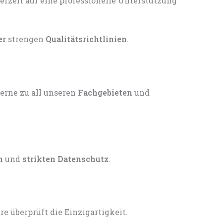
er
strengen
Qualitätsrichtlinien
.
gerne zu all unseren
Fachgebieten
und
n
und
strikten Datenschutz
.
 überprüft die Einzigartigkeit.