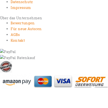
Datenschutz
Impressum
Über das Unternehmen
Bewertungen
Für neue Autoren
AGBs
Kontakt
https://autorenrechtsblog.de
https://autorforum.de
https://blogfee.net
https://bloggerrecht.de
https://bloglogbook.org
https://contentbloggers.org