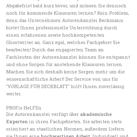
Abgabefrist bald kurz bevor, und müssen Sie dennoch
noch für kommende Klausuren lernen? Kein Problem,
denn das Unternehmen Autorenkanzlei Beckmann
bietet Ihnen professionelle Unterstützung durch
einen erfahrenen sowie hochkompetenten
Ghostwriter an. Ganz egal, welches Fachgebiet Sie
bearbeiten! Durch das engagierten Team an
Fachleuten der Autorenkanzlei können Sie entspannt
und ohne Sorgen für anstehende Klausuren lernen.
Machen Sie sich deshalb keine Sorgen mehr um die
wissenschaftliche Arbeit! Der Service von uns für
"VORLAGE FÜR DECKBLATT" hilft Ihnen zuverlässig
weiter.
PROFis HeLFEn
Die Autorenkanzlei verfügt über
akademische
Experten
in ihren Fachgebieten. Sie arbeiten stets
orientiert an staatlichen Normen, außerdem liefern
sie Ihnen eine
hochwertigen Arbeit
. Individuell und