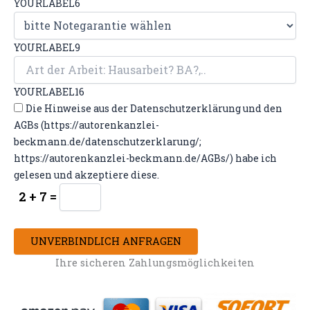
YOURLABEL6
YOURLABEL9
YOURLABEL16
Die Hinweise aus der Datenschutzerklärung und den
AGBs (https://autorenkanzlei-
beckmann.de/datenschutzerklarung/;
https://autorenkanzlei-beckmann.de/AGBs/) habe ich
gelesen und akzeptiere diese.
2 + 7 =
UNVERBINDLICH ANFRAGEN
Ihre sicheren Zahlungsmöglichkeiten