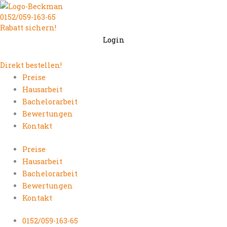
Zum
0152/059-163-65
Inhalt
Rabatt sichern!
springen
Login
Direkt bestellen!
Preise
Hausarbeit
Bachelorarbeit
Bewertungen
Kontakt
Preise
Hausarbeit
Bachelorarbeit
Bewertungen
Kontakt
0152/059-163-65