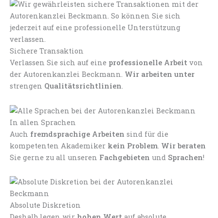
Sichere Transaktion
Verlassen Sie sich auf eine
professionelle Arbeit
von
der Autorenkanzlei Beckmann.
Wir arbeiten unter
strengen
Qualitätsrichtlinien
.
In allen Sprachen
Auch
fremdsprachige Arbeiten
sind für die
kompetenten Akademiker
kein Problem
.
Wir beraten
Sie gerne zu all unseren
Fachgebieten
und
Sprachen
!
Absolute Diskretion
Deshalb legen wir
hohen Wert
auf absolute