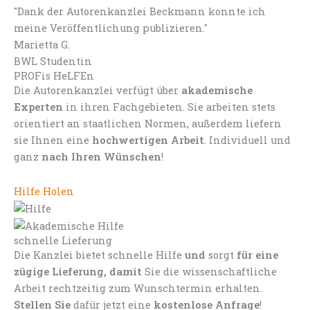
"Dank der Autorenkanzlei Beckmann konnte ich
meine Veröffentlichung publizieren."
Marietta G.
BWL Studentin
PROFis HeLFEn
Die Autorenkanzlei verfügt über
akademische
Experten
in ihren Fachgebieten. Sie arbeiten stets
orientiert an staatlichen Normen, außerdem liefern
sie Ihnen eine
hochwertigen Arbeit
. Individuell und
ganz
nach Ihren Wünschen
!
Hilfe Holen
schnelle Lieferung
Die Kanzlei bietet schnelle Hilfe
und
sorgt
für eine
zügige Lieferung, damit
Sie die wissenschaftliche
Arbeit rechtzeitig zum Wunschtermin erhalten.
Stellen Sie
dafür jetzt eine
kostenlose Anfrage
!