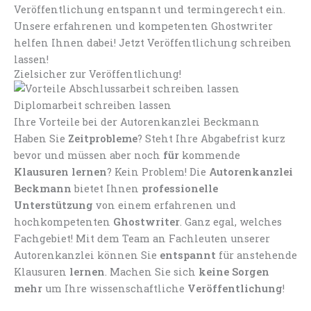
Veröffentlichung entspannt und termingerecht ein.
Unsere erfahrenen und kompetenten Ghostwriter
helfen Ihnen dabei! Jetzt Veröffentlichung schreiben
lassen!
Zielsicher zur Veröffentlichung!
Ihre Vorteile bei der Autorenkanzlei Beckmann
Haben Sie
Zeitprobleme
? Steht Ihre Abgabefrist kurz
bevor und müssen aber noch
für
kommende
Klausuren lernen
? Kein Problem! Die
Autorenkanzlei
Beckmann
bietet Ihnen
professionelle
Unterstützung
von einem erfahrenen und
hochkompetenten
Ghostwriter
. Ganz egal, welches
Fachgebiet! Mit dem Team an Fachleuten unserer
Autorenkanzlei können Sie
entspannt
für anstehende
Klausuren
lernen
. Machen Sie sich
keine Sorgen
mehr
um Ihre wissenschaftliche
Veröffentlichung
!