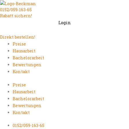
Zum
0152/059-163-65
Inhalt
Rabatt sichern!
springen
Login
Direkt bestellen!
Preise
Hausarbeit
Bachelorarbeit
Bewertungen
Kontakt
Preise
Hausarbeit
Bachelorarbeit
Bewertungen
Kontakt
0152/059-163-65