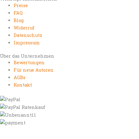
Preise
FAQ
Blog
Widerruf
Datenschutz
Impressum
Über das Unternehmen
Bewertungen
Für neue Autoren
AGBs
Kontakt
https://autorenrechtsblog.de
https://autorforum.de
https://blogfee.net
https://bloggerrecht.de