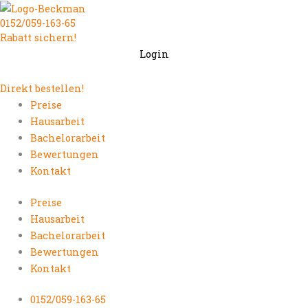
Zum
0152/059-163-65
Inhalt
Rabatt sichern!
springen
Login
Direkt bestellen!
Preise
Hausarbeit
Bachelorarbeit
Bewertungen
Kontakt
Preise
Hausarbeit
Bachelorarbeit
Bewertungen
Kontakt
0152/059-163-65