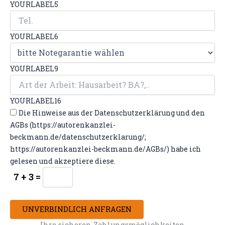
YOURLABEL5
YOURLABEL6
YOURLABEL9
YOURLABEL16
Die Hinweise aus der Datenschutzerklärung und den
AGBs (https://autorenkanzlei-
beckmann.de/datenschutzerklarung/;
https://autorenkanzlei-beckmann.de/AGBs/) habe ich
gelesen und akzeptiere diese.
7 + 3 =
UNVERBINDLICH ANFRAGEN
Ihre sicheren Zahlungsmöglichkeiten