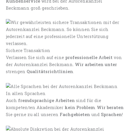
Kundenservice
wird bei der Autorenkanzlei
Beckmann groß geschrieben.
Sichere Transaktion
Verlassen Sie sich auf eine
professionelle Arbeit
von
der Autorenkanzlei Beckmann.
Wir arbeiten unter
strengen
Qualitätsrichtlinien
.
In allen Sprachen
Auch
fremdsprachige Arbeiten
sind für die
kompetenten Akademiker
kein Problem
.
Wir beraten
Sie gerne zu all unseren
Fachgebieten
und
Sprachen
!