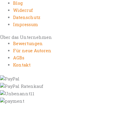
Blog
Widerruf
Datenschutz
Impressum
Über das Unternehmen
Bewertungen
Für neue Autoren
AGBs
Kontakt
https://autorenrechtsblog.de
https://autorforum.de
https://blogfee.net
https://bloggerrecht.de
https://bloglogbook.org
https://contentbloggers.org
https://domainadvisory.net
https://eyeblog.eu