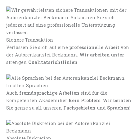
Sichere Transaktion
Verlassen Sie sich auf eine
professionelle Arbeit
von
der Autorenkanzlei Beckmann.
Wir arbeiten unter
strengen
Qualitätsrichtlinien
.
In allen Sprachen
Auch
fremdsprachige Arbeiten
sind für die
kompetenten Akademiker
kein Problem
.
Wir beraten
Sie gerne zu all unseren
Fachgebieten
und
Sprachen
!
Absolute Diskretion