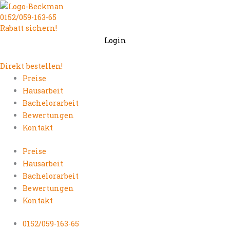
Zum
0152/059-163-65
Inhalt
Rabatt sichern!
springen
Login
Direkt bestellen!
Preise
Hausarbeit
Bachelorarbeit
Bewertungen
Kontakt
Preise
Hausarbeit
Bachelorarbeit
Bewertungen
Kontakt
0152/059-163-65