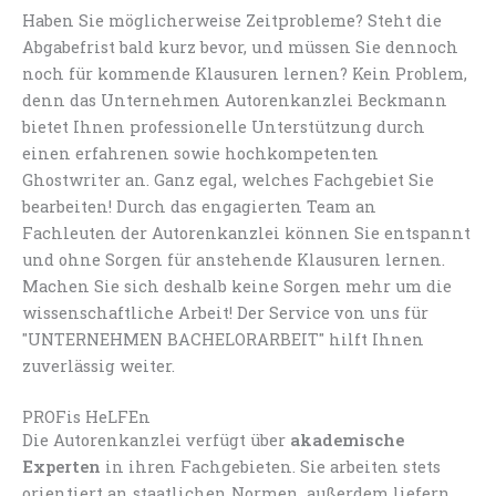
Haben Sie möglicherweise Zeitprobleme? Steht die
Abgabefrist bald kurz bevor, und müssen Sie dennoch
noch für kommende Klausuren lernen? Kein Problem,
denn das Unternehmen Autorenkanzlei Beckmann
bietet Ihnen professionelle Unterstützung durch
einen erfahrenen sowie hochkompetenten
Ghostwriter an. Ganz egal, welches Fachgebiet Sie
bearbeiten! Durch das engagierten Team an
Fachleuten der Autorenkanzlei können Sie entspannt
und ohne Sorgen für anstehende Klausuren lernen.
Machen Sie sich deshalb keine Sorgen mehr um die
wissenschaftliche Arbeit! Der Service von uns für
"UNTERNEHMEN BACHELORARBEIT" hilft Ihnen
zuverlässig weiter.
PROFis HeLFEn
Die Autorenkanzlei verfügt über
akademische
Experten
in ihren Fachgebieten. Sie arbeiten stets
orientiert an staatlichen Normen, außerdem liefern