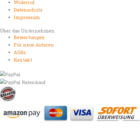
Widerruf
Datenschutz
Impressum
Über das Unternehmen
Bewertungen
Für neue Autoren
AGBs
Kontakt
https://autorenrechtsblog.de
https://autorforum.de
https://blogfee.net
https://bloggerrecht.de