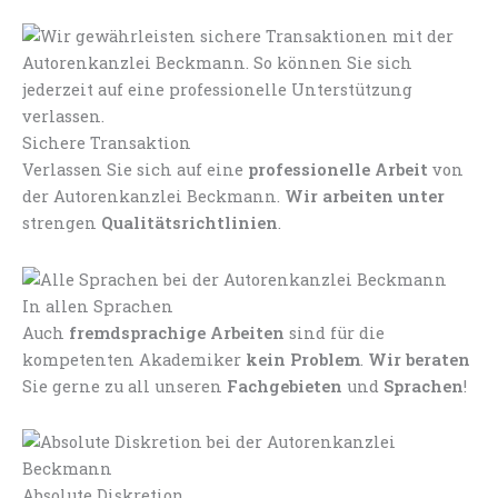
Sichere Transaktion
Verlassen Sie sich auf eine
professionelle Arbeit
von
der Autorenkanzlei Beckmann.
Wir arbeiten unter
strengen
Qualitätsrichtlinien
.
In allen Sprachen
Auch
fremdsprachige Arbeiten
sind für die
kompetenten Akademiker
kein Problem
.
Wir beraten
Sie gerne zu all unseren
Fachgebieten
und
Sprachen
!
Absolute Diskretion