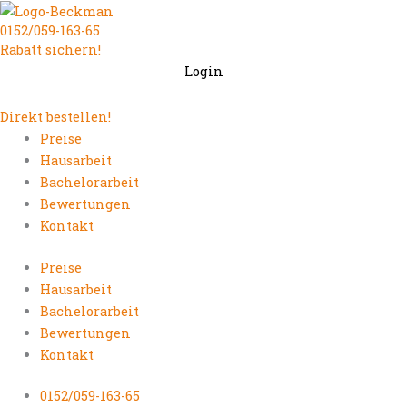
Zum
0152/059-163-65
Inhalt
Rabatt sichern!
springen
Login
Direkt bestellen!
Preise
Hausarbeit
Bachelorarbeit
Bewertungen
Kontakt
Preise
Hausarbeit
Bachelorarbeit
Bewertungen
Kontakt
0152/059-163-65