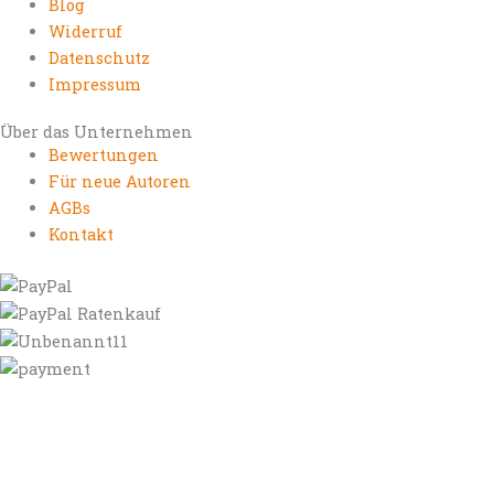
Blog
Widerruf
Datenschutz
Impressum
Über das Unternehmen
Bewertungen
Für neue Autoren
AGBs
Kontakt
https://autorenrechtsblog.de
https://autorforum.de
https://blogfee.net
https://bloggerrecht.de
https://bloglogbook.org
https://contentbloggers.org
https://domainadvisory.net
https://eyeblog.eu