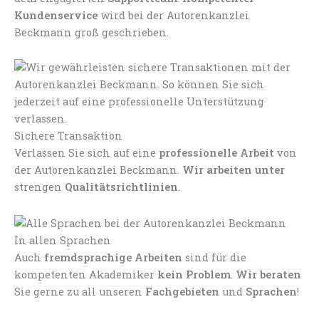
Kundenservice
wird bei der Autorenkanzlei
Beckmann groß geschrieben.
Sichere Transaktion
Verlassen Sie sich auf eine
professionelle Arbeit
von
der Autorenkanzlei Beckmann.
Wir arbeiten unter
strengen
Qualitätsrichtlinien
.
In allen Sprachen
Auch
fremdsprachige Arbeiten
sind für die
kompetenten Akademiker
kein Problem
.
Wir beraten
Sie gerne zu all unseren
Fachgebieten
und
Sprachen
!