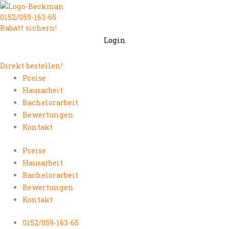
Zum
0152/059-163-65
Inhalt
Rabatt sichern!
springen
Login
Direkt bestellen!
Preise
Hausarbeit
Bachelorarbeit
Bewertungen
Kontakt
Preise
Hausarbeit
Bachelorarbeit
Bewertungen
Kontakt
0152/059-163-65