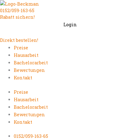
Zum
0152/059-163-65
Inhalt
Rabatt sichern!
springen
Login
Direkt bestellen!
Preise
Hausarbeit
Bachelorarbeit
Bewertungen
Kontakt
Preise
Hausarbeit
Bachelorarbeit
Bewertungen
Kontakt
0152/059-163-65