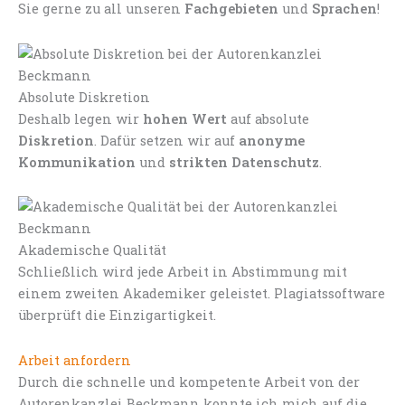
Sie gerne zu all unseren
Fachgebieten
und
Sprachen
!
Absolute Diskretion
Deshalb legen wir
hohen Wert
auf absolute
Diskretion
. Dafür setzen wir auf
anonyme
Kommunikation
und
strikten Datenschutz
.
Akademische Qualität
Schließlich wird jede Arbeit in Abstimmung mit
einem zweiten Akademiker geleistet. Plagiatssoftware
überprüft die Einzigartigkeit.
Arbeit anfordern
Durch die schnelle und kompetente Arbeit von der
Autorenkanzlei Beckmann konnte ich mich auf die