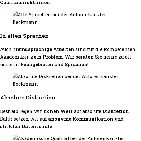
Qualitätsrichtlinien
.
In allen Sprachen
Auch
fremdsprachige Arbeiten
sind für die kompetenten
Akademiker
kein Problem
.
Wir beraten
Sie gerne zu all
unseren
Fachgebieten
und
Sprachen
!
Absolute Diskretion
Deshalb legen wir
hohen Wert
auf absolute
Diskretion
.
Dafür setzen wir auf
anonyme Kommunikation
und
strikten Datenschutz
.