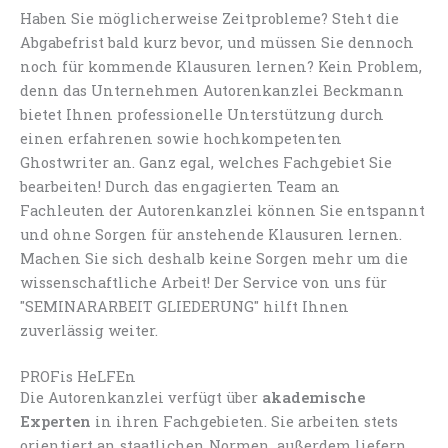
Haben Sie möglicherweise Zeitprobleme? Steht die
Abgabefrist bald kurz bevor, und müssen Sie dennoch
noch für kommende Klausuren lernen? Kein Problem,
denn das Unternehmen Autorenkanzlei Beckmann
bietet Ihnen professionelle Unterstützung durch
einen erfahrenen sowie hochkompetenten
Ghostwriter an. Ganz egal, welches Fachgebiet Sie
bearbeiten! Durch das engagierten Team an
Fachleuten der Autorenkanzlei können Sie entspannt
und ohne Sorgen für anstehende Klausuren lernen.
Machen Sie sich deshalb keine Sorgen mehr um die
wissenschaftliche Arbeit! Der Service von uns für
"SEMINARARBEIT GLIEDERUNG" hilft Ihnen
zuverlässig weiter.
PROFis HeLFEn
Die Autorenkanzlei verfügt über
akademische
Experten
in ihren Fachgebieten. Sie arbeiten stets
orientiert an staatlichen Normen, außerdem liefern