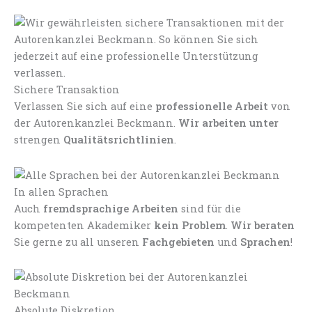
Sichere Transaktion
Verlassen Sie sich auf eine
professionelle Arbeit
von
der Autorenkanzlei Beckmann.
Wir arbeiten unter
strengen
Qualitätsrichtlinien
.
In allen Sprachen
Auch
fremdsprachige Arbeiten
sind für die
kompetenten Akademiker
kein Problem
.
Wir beraten
Sie gerne zu all unseren
Fachgebieten
und
Sprachen
!
Absolute Diskretion