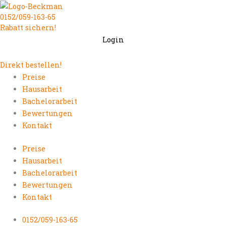
Zum
0152/059-163-65
Inhalt
Rabatt sichern!
springen
Login
Direkt bestellen!
Preise
Hausarbeit
Bachelorarbeit
Bewertungen
Kontakt
Preise
Hausarbeit
Bachelorarbeit
Bewertungen
Kontakt
0152/059-163-65