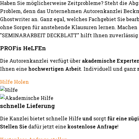
Haben Sie möglicherweise Zeitprobleme? Steht die Abg
Problem, denn das Unternehmen Autorenkanzlei Beckma
Ghostwriter an. Ganz egal, welches Fachgebiet Sie bea
ohne Sorgen für anstehende Klausuren lernen. Machen S
"SEMINARARBEIT DECKBLATT" hilft Ihnen zuverlässig 
PROFis HeLFEn
Die Autorenkanzlei verfügt über
akademische Experte
Ihnen eine
hochwertigen Arbeit
. Individuell und ganz
Hilfe Holen
schnelle Lieferung
Die Kanzlei bietet schnelle Hilfe
und
sorgt
für eine züg
Stellen Sie
dafür jetzt eine
kostenlose Anfrage
!