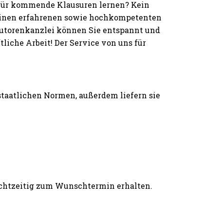
 für kommende Klausuren lernen? Kein
einen erfahrenen sowie hochkompetenten
 Autorenkanzlei können Sie entspannt und
iche Arbeit! Der Service von uns für
 staatlichen Normen, außerdem liefern sie
rechtzeitig zum Wunschtermin erhalten.