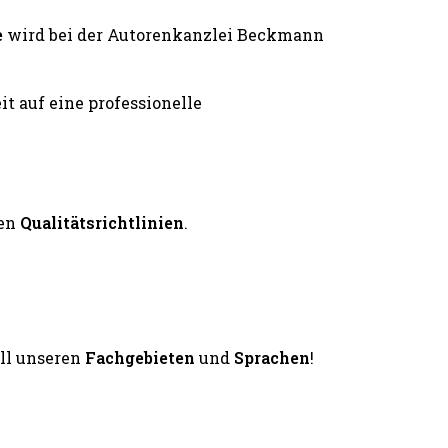
e
wird bei der Autorenkanzlei Beckmann
en
Qualitätsrichtlinien
.
all unseren
Fachgebieten
und
Sprachen
!