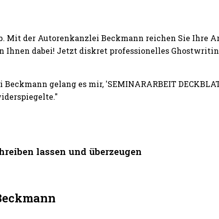
b. Mit der Autorenkanzlei Beckmann reichen Sie Ihre A
 Ihnen dabei! Jetzt diskret professionelles Ghostwri
zlei Beckmann gelang es mir, 'SEMINARARBEIT DECKBLAT
iderspiegelte."
reiben lassen und überzeugen
i Beckmann