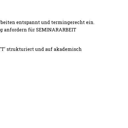
rbeiten entspannt und termingerecht ein.
ting anfordern für SEMINARARBEIT
T' strukturiert und auf akademisch