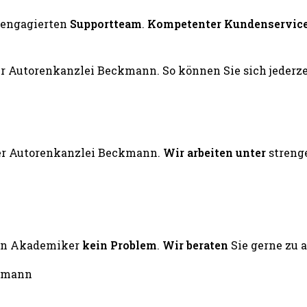
engagierten
Supportteam
.
Kompetenter Kundenservic
er Autorenkanzlei Beckmann.
Wir arbeiten unter
streng
ten Akademiker
kein Problem
.
Wir beraten
Sie gerne zu 