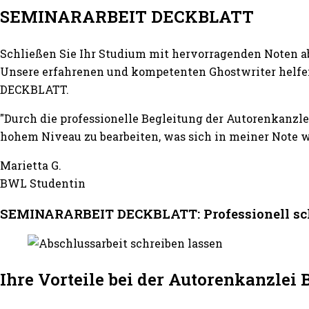
SEMINARARBEIT DECKBLATT
Schließen Sie Ihr Studium mit hervorragenden Noten a
Unsere erfahrenen und kompetenten Ghostwriter helfen
DECKBLATT.
"Durch die professionelle Begleitung der Autorenkan
hohem Niveau zu bearbeiten, was sich in meiner Note w
Marietta G.
BWL Studentin
SEMINARARBEIT DECKBLATT: Professionell sch
Ihre Vorteile bei der Autorenkanzle