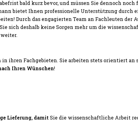
abefrist bald kurz bevor, und müssen Sie dennoch noch
nn bietet Ihnen professionelle Unterstützung durch 
rbeiten! Durch das engagierten Team an Fachleuten der
ie sich deshalb keine Sorgen mehr um die wissenschaftl
weiter.
n
in ihren Fachgebieten. Sie arbeiten stets orientiert an
nach Ihren Wünschen
!
ige Lieferung, damit
Sie die wissenschaftliche Arbeit 