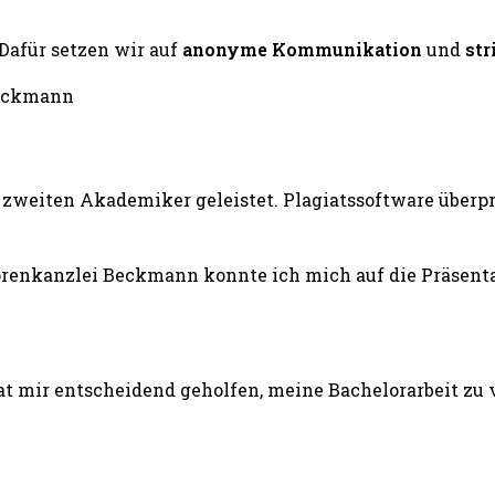
 Dafür setzen wir auf
anonyme Kommunikation
und
str
zweiten Akademiker geleistet. Plagiatssoftware überprü
renkanzlei Beckmann konnte ich mich auf die Präsentat
 mir entscheidend geholfen, meine Bachelorarbeit zu v