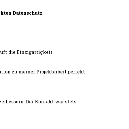
ikten Datenschutz
.
ft die Einzigartigkeit.
ion zu meiner Projektarbeit perfekt
erbessern. Der Kontakt war stets