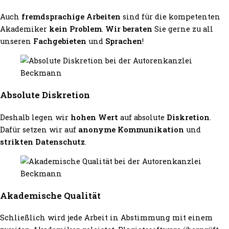
Auch
fremdsprachige Arbeiten
sind für die kompetenten
Akademiker
kein Problem
.
Wir beraten
Sie gerne zu all
unseren
Fachgebieten
und
Sprachen
!
Absolute Diskretion
Deshalb legen wir
hohen Wert
auf absolute
Diskretion
.
Dafür setzen wir auf
anonyme Kommunikation
und
strikten Datenschutz
.
Akademische Qualität
Schließlich wird jede Arbeit in Abstimmung mit einem