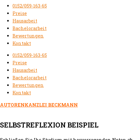
0152/059-163-65
Preise
Hausarbeit
Bachelorarbeit
Bewertungen
Kontakt
0152/059-163-65
Preise
Hausarbeit
Bachelorarbeit
Bewertungen
Kontakt
AUTORENKANZLEI BECKMANN
SELBSTREFLEXION BEISPIEL
Schließen Sie Ihr Studium mit hervorragenden Noten ab.