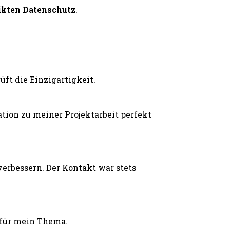
ikten Datenschutz
.
ft die Einzigartigkeit.
ion zu meiner Projektarbeit perfekt
erbessern. Der Kontakt war stets
 für mein Thema.