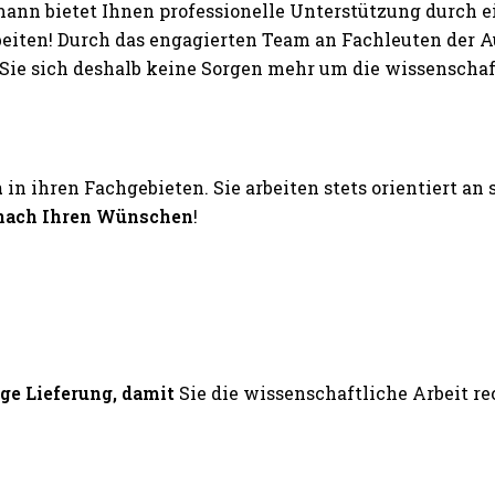
nn bietet Ihnen professionelle Unterstützung durch 
rbeiten! Durch das engagierten Team an Fachleuten der
ie sich deshalb keine Sorgen mehr um die wissenschaftl
n
in ihren Fachgebieten. Sie arbeiten stets orientiert an
nach Ihren Wünschen
!
ige Lieferung, damit
Sie die wissenschaftliche Arbeit 