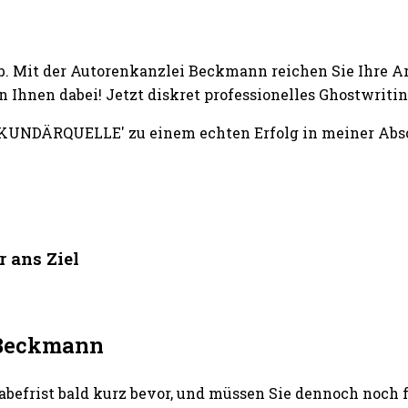
b. Mit der Autorenkanzlei Beckmann reichen Sie Ihre A
 Ihnen dabei! Jetzt diskret professionelles Ghostwri
KUNDÄRQUELLE' zu einem echten Erfolg in meiner Absch
 ans Ziel
i Beckmann
abefrist bald kurz bevor, und müssen Sie dennoch noch