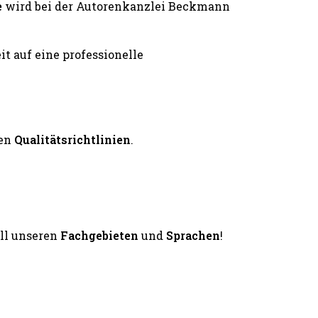
e
wird bei der Autorenkanzlei Beckmann
en
Qualitätsrichtlinien
.
all unseren
Fachgebieten
und
Sprachen
!