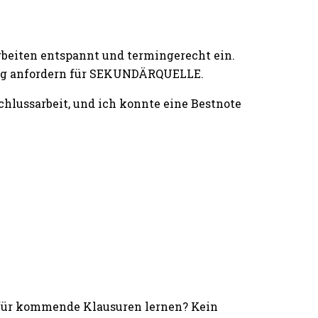
rbeiten entspannt und termingerecht ein.
ting anfordern für SEKUNDÄRQUELLE.
lussarbeit, und ich konnte eine Bestnote
 für kommende Klausuren lernen? Kein