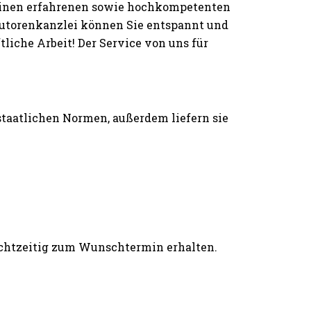
einen erfahrenen sowie hochkompetenten
 Autorenkanzlei können Sie entspannt und
iche Arbeit! Der Service von uns für
 staatlichen Normen, außerdem liefern sie
rechtzeitig zum Wunschtermin erhalten.