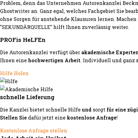
Problem, denn das Unternehmen Autorenkanzlei Beckma
Ghostwriter an. Ganz egal, welches Fachgebiet Sie bea
ohne Sorgen für anstehende Klausuren lernen. Machen S
"SEKUNDÄRQUELLE" hilft Ihnen zuverlässig weiter.
PROFis HeLFEn
Die Autorenkanzlei verfügt über
akademische Experte
Ihnen eine
hochwertigen Arbeit
. Individuell und ganz
Hilfe Holen
schnelle Lieferung
Die Kanzlei bietet schnelle Hilfe
und
sorgt
für eine züg
Stellen Sie
dafür jetzt eine
kostenlose Anfrage
!
Kostenlose Anfrage stellen