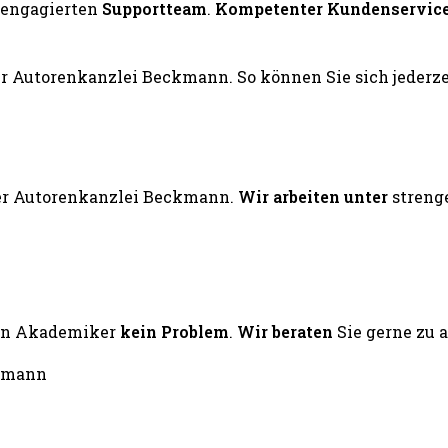
engagierten
Supportteam
.
Kompetenter Kundenservic
er Autorenkanzlei Beckmann.
Wir arbeiten unter
streng
ten Akademiker
kein Problem
.
Wir beraten
Sie gerne zu 