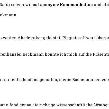
 Dafür setzen wir auf
anonyme Kommunikation
und
str
zweiten Akademiker geleistet. Plagiatssoftware überprü
renkanzlei Beckmann konnte ich mich auf die Präsentat
 mir entscheidend geholfen, meine Bachelorarbeit zu v
ann fand genau die richtige wissenschaftliche Lösung