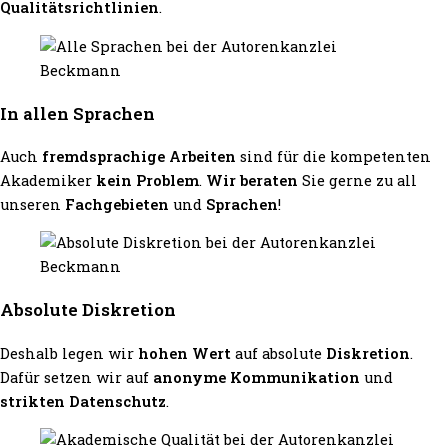
Qualitätsrichtlinien
.
In allen Sprachen
Auch
fremdsprachige Arbeiten
sind für die kompetenten
Akademiker
kein Problem
.
Wir beraten
Sie gerne zu all
unseren
Fachgebieten
und
Sprachen
!
Absolute Diskretion
Deshalb legen wir
hohen Wert
auf absolute
Diskretion
.
Dafür setzen wir auf
anonyme Kommunikation
und
strikten Datenschutz
.