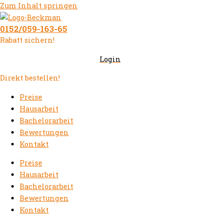
Zum Inhalt springen
0152/059-163-65
Rabatt sichern!
Login
Direkt bestellen!
Preise
Hausarbeit
Bachelorarbeit
Bewertungen
Kontakt
Preise
Hausarbeit
Bachelorarbeit
Bewertungen
Kontakt