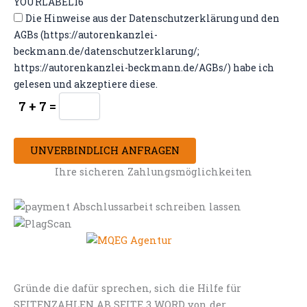
YOURLABEL16
Die Hinweise aus der Datenschutzerklärung und den
AGBs (https://autorenkanzlei-
beckmann.de/datenschutzerklarung/;
https://autorenkanzlei-beckmann.de/AGBs/) habe ich
gelesen und akzeptiere diese.
7 + 7 =
UNVERBINDLICH ANFRAGEN
Ihre sicheren Zahlungsmöglichkeiten
Gründe die dafür sprechen, sich die Hilfe für
SEITENZAHLEN AB SEITE 3 WORD von der