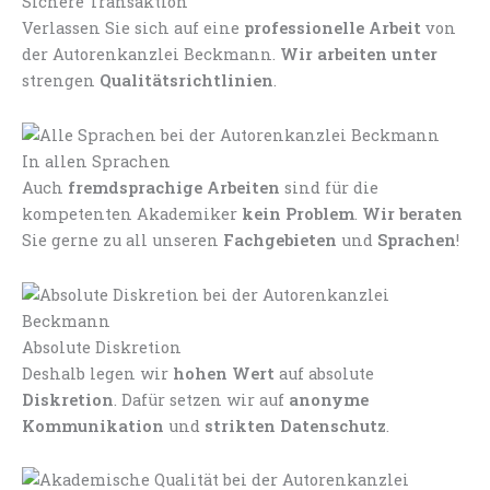
Sichere Transaktion
Verlassen Sie sich auf eine
professionelle Arbeit
von
der Autorenkanzlei Beckmann.
Wir arbeiten unter
strengen
Qualitätsrichtlinien
.
In allen Sprachen
Auch
fremdsprachige Arbeiten
sind für die
kompetenten Akademiker
kein Problem
.
Wir beraten
Sie gerne zu all unseren
Fachgebieten
und
Sprachen
!
Absolute Diskretion
Deshalb legen wir
hohen Wert
auf absolute
Diskretion
. Dafür setzen wir auf
anonyme
Kommunikation
und
strikten Datenschutz
.