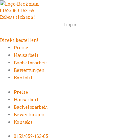
Zum
0152/059-163-65
Inhalt
Rabatt sichern!
springen
Login
Direkt bestellen!
Preise
Hausarbeit
Bachelorarbeit
Bewertungen
Kontakt
Preise
Hausarbeit
Bachelorarbeit
Bewertungen
Kontakt
0152/059-163-65