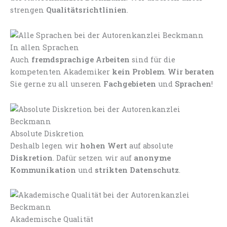
strengen
Qualitätsrichtlinien
.
In allen Sprachen
Auch
fremdsprachige Arbeiten
sind für die
kompetenten Akademiker
kein Problem
.
Wir beraten
Sie gerne zu all unseren
Fachgebieten
und
Sprachen
!
Absolute Diskretion
Deshalb legen wir
hohen Wert
auf absolute
Diskretion
. Dafür setzen wir auf
anonyme
Kommunikation
und
strikten Datenschutz
.
Akademische Qualität