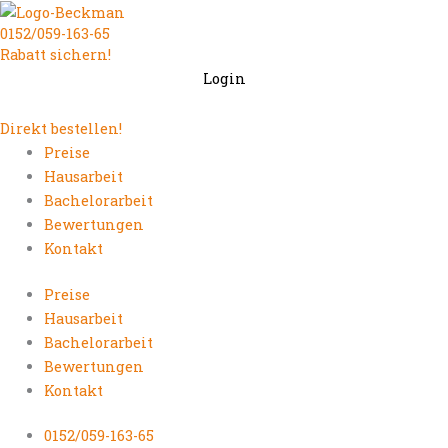
Zum
0152/059-163-65
Inhalt
Rabatt sichern!
springen
Login
Direkt bestellen!
Preise
Hausarbeit
Bachelorarbeit
Bewertungen
Kontakt
Preise
Hausarbeit
Bachelorarbeit
Bewertungen
Kontakt
0152/059-163-65