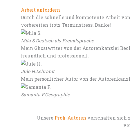
Arbeit anfordern
Durch die schnelle und kompetente Arbeit von
vorbereiten trotz Terminstress. Danke!
Mila S.
Deutsch als Fremdsprache
Mein Ghostwriter von der Autorenkanzlei Beck
freundlich und professionell.
Jule H.
Lehramt
Mein persönlicher Autor von der Autorenkanz
Samanta F.
Geographie
Unsere
Profi-Autoren
verschaffen sich 
ve