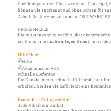
hochkompetenten Ghostwriter an. Ganz egal, w
können Sie entspannt und ohne Sorgen für ans
Arbeit! Der Service von uns für "SCHWERSTE S
PROFis HeLFEn
Die Autorenkanzlei verfügt über
akademische
sie Ihnen eine
hochwertigen Arbeit
. Individu
Hilfe Holen
schnelle Lieferung
Die Kanzlei bietet schnelle Hilfe
und
sorgt
für
erhalten.
Stellen Sie
dafür jetzt eine
kostenlos
Kostenlose Anfrage stellen
Jede Arbeit ein Unikat
Darüber hinaus bieten wir Ihnen garantierte P