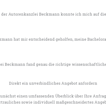
 der Autorenkanzlei Beckmann konnte ich mich auf die 
mann hat mir entscheidend geholfen, meine Bachelorarb
lei Beckmann fand genau die richtige wissenschaftlich
Direkt ein unverbindliches Angebot anfordern
zunächst einen umfassenden Überblick über Ihre Anfrag
rtrauliches sowie individuell maßgeschneidertes Angeb