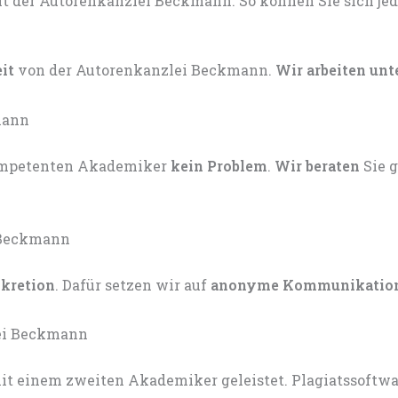
eit
von der Autorenkanzlei Beckmann.
Wir arbeiten unt
kompetenten Akademiker
kein Problem
.
Wir beraten
Sie 
skretion
. Dafür setzen wir auf
anonyme Kommunikatio
t einem zweiten Akademiker geleistet. Plagiatssoftware