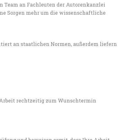
en Team an Fachleuten der Autorenkanzlei
ine Sorgen mehr um die wissenschaftliche
entiert an staatlichen Normen, außerdem liefern
 Arbeit rechtzeitig zum Wunschtermin
rüfung und beweisen somit, dass Ihre Arbeit