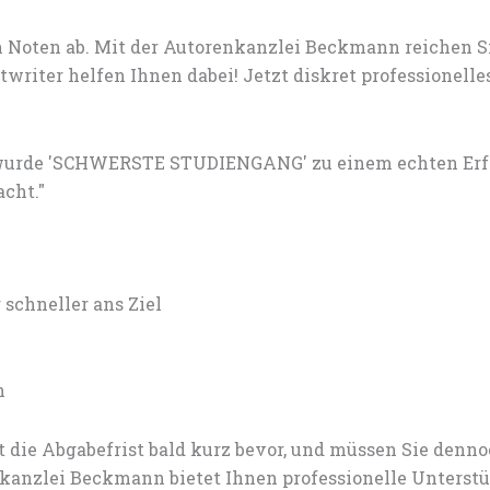
 Noten ab. Mit der Autorenkanzlei Beckmann reichen S
writer helfen Ihnen dabei! Jetzt diskret professionel
wurde 'SCHWERSTE STUDIENGANG' zu einem echten Erfol
acht."
chneller ans Ziel
n
 die Abgabefrist bald kurz bevor, und müssen Sie den
anzlei Beckmann bietet Ihnen professionelle Unterstü