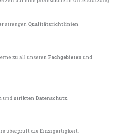
er
strengen
Qualitätsrichtlinien
.
gerne zu all unseren
Fachgebieten
und
n
und
strikten Datenschutz
.
 überprüft die Einzigartigkeit.