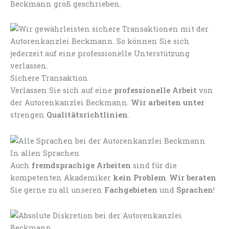
Beckmann groß geschrieben.
Sichere Transaktion
Verlassen Sie sich auf eine
professionelle Arbeit
von
der Autorenkanzlei Beckmann.
Wir arbeiten unter
strengen
Qualitätsrichtlinien
.
In allen Sprachen
Auch
fremdsprachige Arbeiten
sind für die
kompetenten Akademiker
kein Problem
.
Wir beraten
Sie gerne zu all unseren
Fachgebieten
und
Sprachen
!