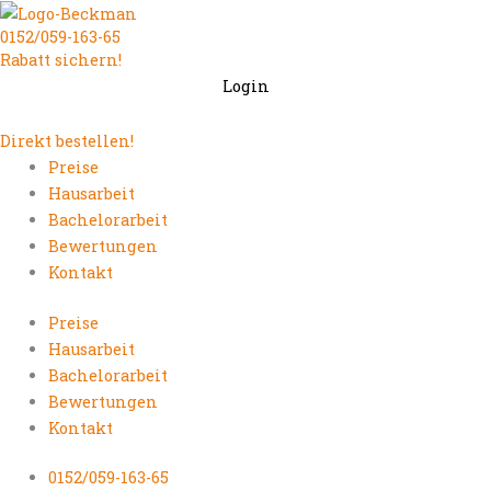
Zum
0152/059-163-65
Inhalt
Rabatt sichern!
springen
Login
Direkt bestellen!
Preise
Hausarbeit
Bachelorarbeit
Bewertungen
Kontakt
Preise
Hausarbeit
Bachelorarbeit
Bewertungen
Kontakt
0152/059-163-65