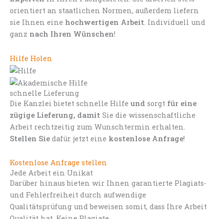
orientiert an staatlichen Normen, außerdem liefern
sie Ihnen eine
hochwertigen Arbeit
. Individuell und
ganz
nach Ihren Wünschen
!
Hilfe Holen
schnelle Lieferung
Die Kanzlei bietet schnelle Hilfe
und
sorgt
für eine
zügige Lieferung, damit
Sie die wissenschaftliche
Arbeit rechtzeitig zum Wunschtermin erhalten.
Stellen Sie
dafür jetzt eine
kostenlose Anfrage
!
Kostenlose Anfrage stellen
Jede Arbeit ein Unikat
Darüber hinaus bieten wir Ihnen garantierte Plagiats-
und Fehlerfreiheit durch aufwendige
Qualitätsprüfung und beweisen somit, dass Ihre Arbeit
Qualität hat. Keine Plagiate.