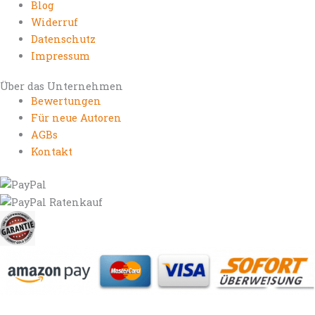
Blog
Widerruf
Datenschutz
Impressum
Über das Unternehmen
Bewertungen
Für neue Autoren
AGBs
Kontakt
https://autorenrechtsblog.de
https://autorforum.de