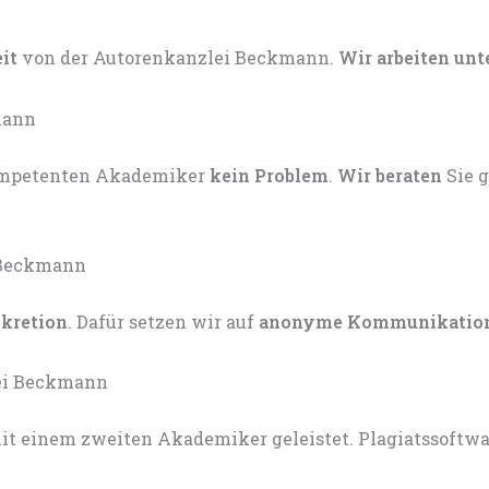
eit
von der Autorenkanzlei Beckmann.
Wir arbeiten unt
kompetenten Akademiker
kein Problem
.
Wir beraten
Sie 
skretion
. Dafür setzen wir auf
anonyme Kommunikatio
t einem zweiten Akademiker geleistet. Plagiatssoftware