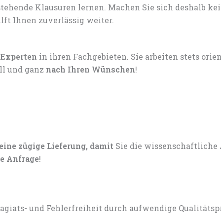
tehende Klausuren lernen. Machen Sie sich deshalb ke
lft Ihnen zuverlässig weiter.
 Experten
in ihren Fachgebieten. Sie arbeiten stets ori
ell und ganz
nach Ihren Wünschen
!
 eine zügige Lieferung, damit
Sie die wissenschaftliche
e Anfrage
!
lagiats- und Fehlerfreiheit durch aufwendige Qualitätsp