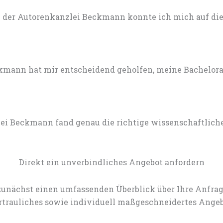
 der Autorenkanzlei Beckmann konnte ich mich auf die 
mann hat mir entscheidend geholfen, meine Bachelorarb
lei Beckmann fand genau die richtige wissenschaftlich
Direkt ein unverbindliches Angebot anfordern
zunächst einen umfassenden Überblick über Ihre Anfrag
rtrauliches sowie individuell maßgeschneidertes Angeb