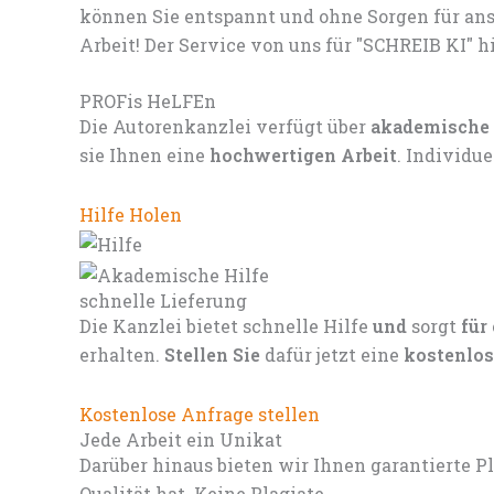
können Sie entspannt und ohne Sorgen für ans
Arbeit! Der Service von uns für "SCHREIB KI" hi
PROFis HeLFEn
Die Autorenkanzlei verfügt über
akademische
sie Ihnen eine
hochwertigen Arbeit
. Individu
Hilfe Holen
schnelle Lieferung
Die Kanzlei bietet schnelle Hilfe
und
sorgt
für
erhalten.
Stellen Sie
dafür jetzt eine
kostenlos
Kostenlose Anfrage stellen
Jede Arbeit ein Unikat
Darüber hinaus bieten wir Ihnen garantierte P
Qualität hat. Keine Plagiate.