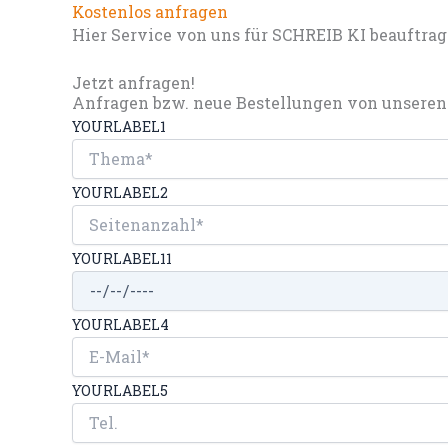
Kostenlos anfragen
Hier Service von uns für SCHREIB KI beauftrag
Jetzt anfragen!
Anfragen bzw. neue Bestellungen von unseren 
YOURLABEL1
YOURLABEL2
YOURLABEL11
YOURLABEL4
YOURLABEL5