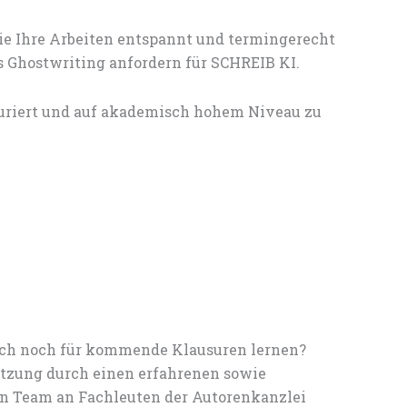
ie Ihre Arbeiten entspannt und termingerecht
s Ghostwriting anfordern für SCHREIB KI.
kturiert und auf akademisch hohem Niveau zu
noch noch für kommende Klausuren lernen?
tzung durch einen erfahrenen sowie
en Team an Fachleuten der Autorenkanzlei