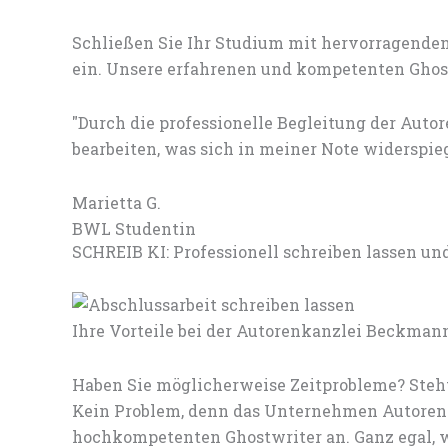
Schließen Sie Ihr Studium mit hervorragenden
ein. Unsere erfahrenen und kompetenten Ghostw
"Durch die professionelle Begleitung der Aut
bearbeiten, was sich in meiner Note widerspieg
Marietta G.
BWL Studentin
SCHREIB KI: Professionell schreiben lassen u
Ihre Vorteile bei der Autorenkanzlei Beckman
Haben Sie möglicherweise Zeitprobleme? Steht
Kein Problem, denn das Unternehmen Autorenk
hochkompetenten Ghostwriter an. Ganz egal, w