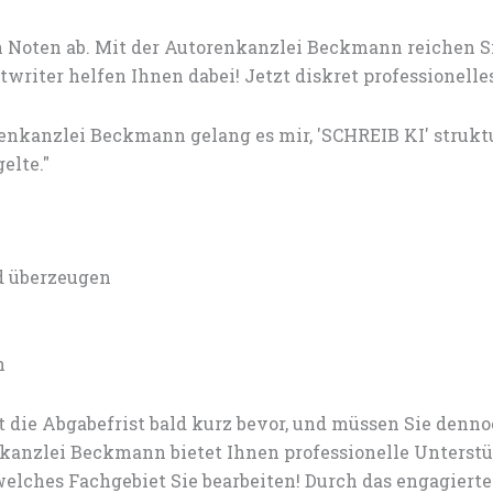
 Noten ab. Mit der Autorenkanzlei Beckmann reichen S
riter helfen Ihnen dabei! Jetzt diskret professionelle
orenkanzlei Beckmann gelang es mir, 'SCHREIB KI' stru
elte."
nd überzeugen
n
 die Abgabefrist bald kurz bevor, und müssen Sie den
anzlei Beckmann bietet Ihnen professionelle Unterstü
elches Fachgebiet Sie bearbeiten! Durch das engagiert