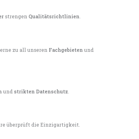
er
strengen
Qualitätsrichtlinien
.
gerne zu all unseren
Fachgebieten
und
n
und
strikten Datenschutz
.
 überprüft die Einzigartigkeit.