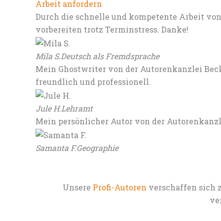
Arbeit anfordern
Durch die schnelle und kompetente Arbeit von
vorbereiten trotz Terminstress. Danke!
Mila S.
Deutsch als Fremdsprache
Mein Ghostwriter von der Autorenkanzlei Beck
freundlich und professionell.
Jule H.
Lehramt
Mein persönlicher Autor von der Autorenkanz
Samanta F.
Geographie
Unsere
Profi-Autoren
verschaffen sich 
ve