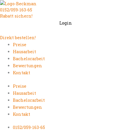
Zum
0152/059-163-65
Inhalt
Rabatt sichern!
springen
Login
Direkt bestellen!
Preise
Hausarbeit
Bachelorarbeit
Bewertungen
Kontakt
Preise
Hausarbeit
Bachelorarbeit
Bewertungen
Kontakt
0152/059-163-65