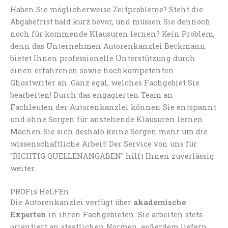
Haben Sie möglicherweise Zeitprobleme? Steht die
Abgabefrist bald kurz bevor, und müssen Sie dennoch
noch für kommende Klausuren lernen? Kein Problem,
denn das Unternehmen Autorenkanzlei Beckmann
bietet Ihnen professionelle Unterstützung durch
einen erfahrenen sowie hochkompetenten
Ghostwriter an. Ganz egal, welches Fachgebiet Sie
bearbeiten! Durch das engagierten Team an
Fachleuten der Autorenkanzlei können Sie entspannt
und ohne Sorgen für anstehende Klausuren lernen.
Machen Sie sich deshalb keine Sorgen mehr um die
wissenschaftliche Arbeit! Der Service von uns für
"RICHTIG QUELLENANGABEN" hilft Ihnen zuverlässig
weiter.
PROFis HeLFEn
Die Autorenkanzlei verfügt über
akademische
Experten
in ihren Fachgebieten. Sie arbeiten stets
orientiert an staatlichen Normen, außerdem liefern