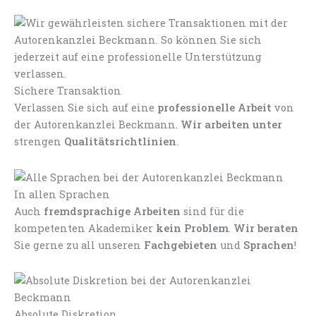
Sichere Transaktion
Verlassen Sie sich auf eine
professionelle Arbeit
von
der Autorenkanzlei Beckmann.
Wir arbeiten unter
strengen
Qualitätsrichtlinien
.
In allen Sprachen
Auch
fremdsprachige Arbeiten
sind für die
kompetenten Akademiker
kein Problem
.
Wir beraten
Sie gerne zu all unseren
Fachgebieten
und
Sprachen
!
Absolute Diskretion