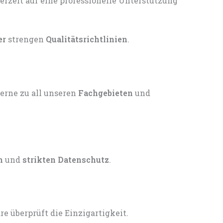
er
strengen
Qualitätsrichtlinien
.
gerne zu all unseren
Fachgebieten
und
n
und
strikten Datenschutz
.
 überprüft die Einzigartigkeit.