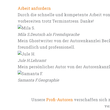
Arbeit anfordern
Durch die schnelle und kompetente Arbeit von
vorbereiten trotz Terminstress. Danke!
Mila S.
Deutsch als Fremdsprache
Mein Ghostwriter von der Autorenkanzlei Beck
freundlich und professionell.
Jule H.
Lehramt
Mein persönlicher Autor von der Autorenkanz
Samanta F.
Geographie
Unsere
Profi-Autoren
verschaffen sich 
ve