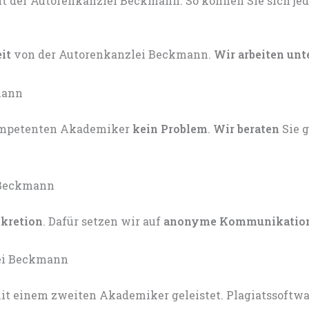
eit
von der Autorenkanzlei Beckmann.
Wir arbeiten unt
kompetenten Akademiker
kein Problem
.
Wir beraten
Sie 
skretion
. Dafür setzen wir auf
anonyme Kommunikatio
t einem zweiten Akademiker geleistet. Plagiatssoftware