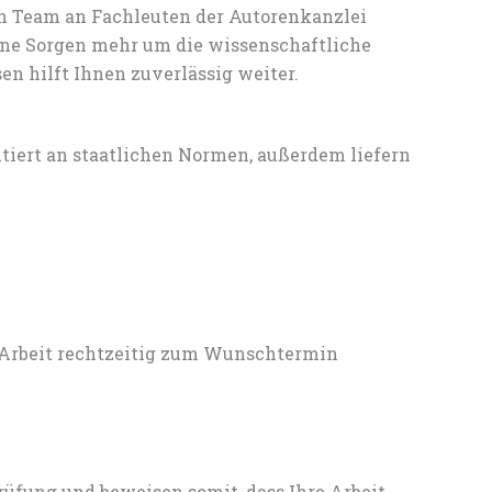
en Team an Fachleuten der Autorenkanzlei
ine Sorgen mehr um die wissenschaftliche
 hilft Ihnen zuverlässig weiter.
entiert an staatlichen Normen, außerdem liefern
 Arbeit rechtzeitig zum Wunschtermin
rüfung und beweisen somit, dass Ihre Arbeit