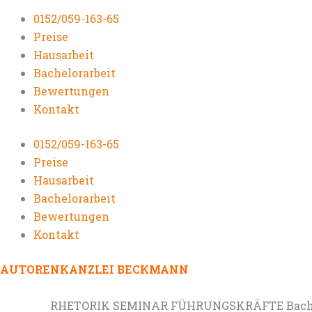
0152/059-163-65
Preise
Hausarbeit
Bachelorarbeit
Bewertungen
Kontakt
0152/059-163-65
Preise
Hausarbeit
Bachelorarbeit
Bewertungen
Kontakt
AUTORENKANZLEI BECKMANN
RHETORIK SEMINAR FÜHRUNGSKRÄFTE Bachelo