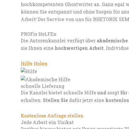
hochkompetenten Ghostwriter an. Ganz egal we
können Sie entspannt und ohne Sorgen für ans
Arbeit! Der Service von uns für RHETORIK SE
PROFis HeLFEn
Die Autorenkanzlei verfügt über
akademische
sie Ihnen eine
hochwertigen Arbeit
. Individu
Hilfe Holen
schnelle Lieferung
Die Kanzlei bietet schnelle Hilfe
und
sorgt
für
erhalten.
Stellen Sie
dafür jetzt eine
kostenlos
Kostenlose Anfrage stellen
Jede Arbeit ein Unikat
Darüber hinaus bieten wir Ihnen garantierte P