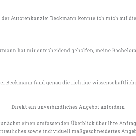
 der Autorenkanzlei Beckmann konnte ich mich auf die 
mann hat mir entscheidend geholfen, meine Bachelorarb
lei Beckmann fand genau die richtige wissenschaftlich
Direkt ein unverbindliches Angebot anfordern
zunächst einen umfassenden Überblick über Ihre Anfrag
rtrauliches sowie individuell maßgeschneidertes Angeb