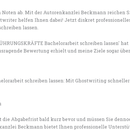
 Noten ab. Mit der Autorenkanzlei Beckmann reichen S
writer helfen Ihnen dabei! Jetzt diskret professionell
hreiben lassen.
ÜHRUNGSKRÄFTE Bachelorarbeit schreiben lassen' hat
sragende Bewertung erhielt und meine Ziele sogar über
beit schreiben lassen: Mit Ghostwriting schneller 
n
t die Abgabefrist bald kurz bevor und müssen Sie den
nzlei Beckmann bietet Ihnen professionelle Unterstü