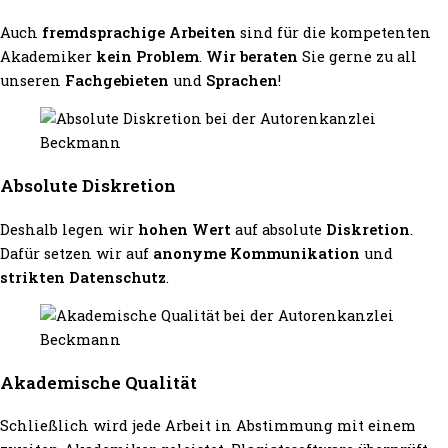
Auch
fremdsprachige Arbeiten
sind für die kompetenten
Akademiker
kein Problem
.
Wir beraten
Sie gerne zu all
unseren
Fachgebieten
und
Sprachen
!
Absolute Diskretion
Deshalb legen wir
hohen Wert
auf absolute
Diskretion
.
Dafür setzen wir auf
anonyme Kommunikation
und
strikten Datenschutz
.
Akademische Qualität
Schließlich wird jede Arbeit in Abstimmung mit einem