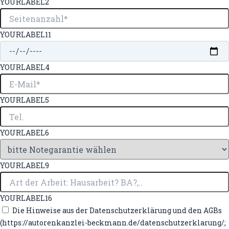
YOURLABEL2
YOURLABEL11
YOURLABEL4
YOURLABEL5
YOURLABEL6
YOURLABEL9
YOURLABEL16
Die Hinweise aus der Datenschutzerklärung und den AGBs
(https://autorenkanzlei-beckmann.de/datenschutzerklarung/;