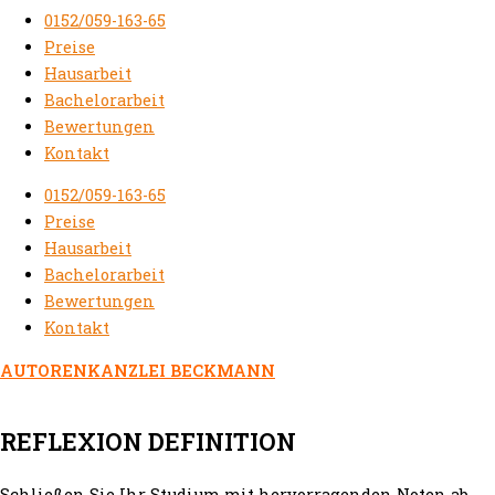
0152/059-163-65
Preise
Hausarbeit
Bachelorarbeit
Bewertungen
Kontakt
0152/059-163-65
Preise
Hausarbeit
Bachelorarbeit
Bewertungen
Kontakt
AUTORENKANZLEI BECKMANN
REFLEXION DEFINITION
Schließen Sie Ihr Studium mit hervorragenden Noten ab.