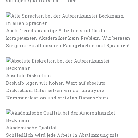
strengen
Qualitätsrichtlinien
.
In allen Sprachen
Auch
fremdsprachige Arbeiten
sind für die
kompetenten Akademiker
kein Problem
.
Wir beraten
Sie gerne zu all unseren
Fachgebieten
und
Sprachen
!
Absolute Diskretion
Deshalb legen wir
hohen Wert
auf absolute
Diskretion
. Dafür setzen wir auf
anonyme
Kommunikation
und
strikten Datenschutz
.
Akademische Qualität
Schließlich wird jede Arbeit in Abstimmung mit