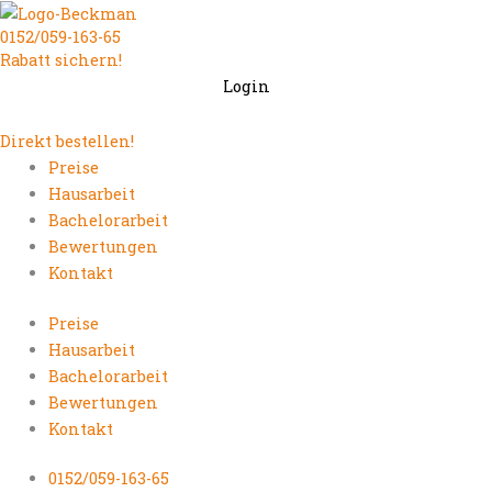
Zum
0152/059-163-65
Inhalt
Rabatt sichern!
springen
Login
Direkt bestellen!
Preise
Hausarbeit
Bachelorarbeit
Bewertungen
Kontakt
Preise
Hausarbeit
Bachelorarbeit
Bewertungen
Kontakt
0152/059-163-65