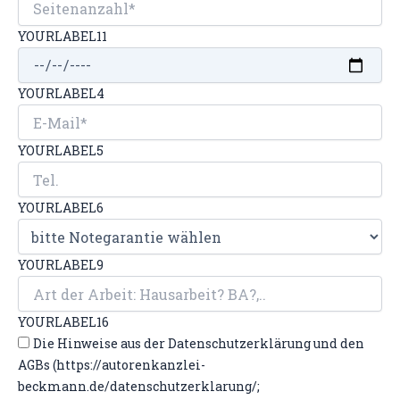
YOURLABEL11
YOURLABEL4
YOURLABEL5
YOURLABEL6
YOURLABEL9
YOURLABEL16
Die Hinweise aus der Datenschutzerklärung und den
AGBs (https://autorenkanzlei-
beckmann.de/datenschutzerklarung/;