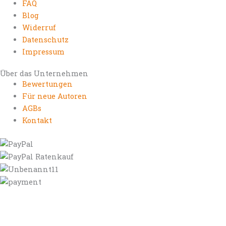
FAQ
Blog
Widerruf
Datenschutz
Impressum
Über das Unternehmen
Bewertungen
Für neue Autoren
AGBs
Kontakt
https://autorenrechtsblog.de
https://autorforum.de
https://blogfee.net
https://bloggerrecht.de
https://bloglogbook.org
https://contentbloggers.org