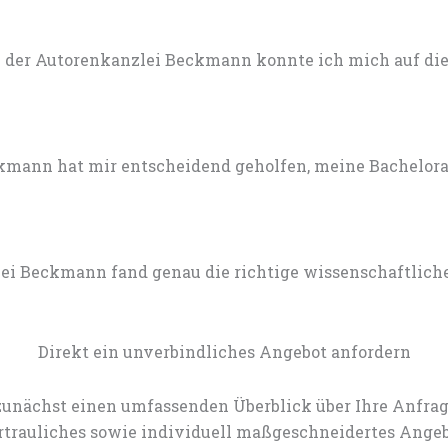
 der Autorenkanzlei Beckmann konnte ich mich auf die 
mann hat mir entscheidend geholfen, meine Bachelorarb
lei Beckmann fand genau die richtige wissenschaftlich
Direkt ein unverbindliches Angebot anfordern
zunächst einen umfassenden Überblick über Ihre Anfrag
rtrauliches sowie individuell maßgeschneidertes Angeb