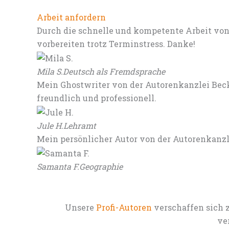
Arbeit anfordern
Durch die schnelle und kompetente Arbeit von
vorbereiten trotz Terminstress. Danke!
Mila S.
Deutsch als Fremdsprache
Mein Ghostwriter von der Autorenkanzlei Beck
freundlich und professionell.
Jule H.
Lehramt
Mein persönlicher Autor von der Autorenkanz
Samanta F.
Geographie
Unsere
Profi-Autoren
verschaffen sich 
ve