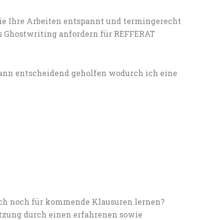
ie Ihre Arbeiten entspannt und termingerecht
es Ghostwriting anfordern für REFFERAT
mann entscheidend geholfen wodurch ich eine
noch noch für kommende Klausuren lernen?
tzung durch einen erfahrenen sowie