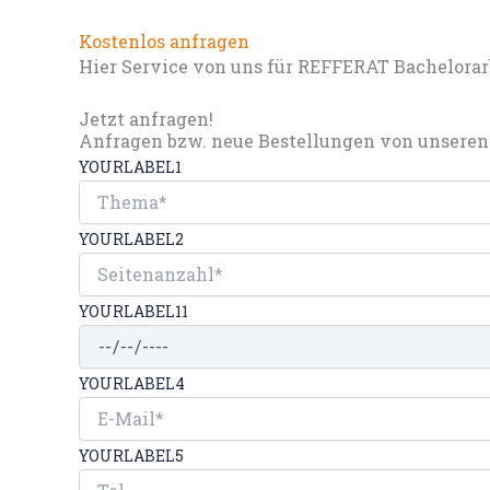
Kostenlos anfragen
Hier Service von uns für REFFERAT Bachelorarb
Jetzt anfragen!
Anfragen bzw. neue Bestellungen von unseren 
YOURLABEL1
YOURLABEL2
YOURLABEL11
YOURLABEL4
YOURLABEL5