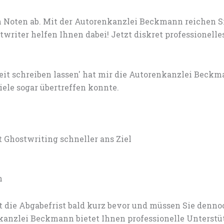
 Noten ab. Mit der Autorenkanzlei Beckmann reichen S
writer helfen Ihnen dabei! Jetzt diskret professionell
eit schreiben lassen' hat mir die Autorenkanzlei Beck
ele sogar übertreffen konnte.
 Ghostwriting schneller ans Ziel
n
t die Abgabefrist bald kurz bevor und müssen Sie den
nzlei Beckmann bietet Ihnen professionelle Unterstü