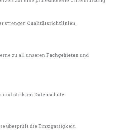
er
strengen
Qualitätsrichtlinien
.
gerne zu all unseren
Fachgebieten
und
n
und
strikten Datenschutz
.
 überprüft die Einzigartigkeit.