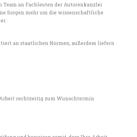
en Team an Fachleuten der Autorenkanzlei
ine Sorgen mehr um die wissenschaftliche
er.
entiert an staatlichen Normen, außerdem liefern
 Arbeit rechtzeitig zum Wunschtermin
rüfung und beweisen somit, dass Ihre Arbeit