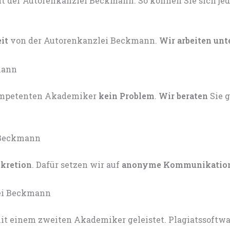
eit
von der Autorenkanzlei Beckmann.
Wir arbeiten unt
kompetenten Akademiker
kein Problem
.
Wir beraten
Sie 
skretion
. Dafür setzen wir auf
anonyme Kommunikatio
t einem zweiten Akademiker geleistet. Plagiatssoftware