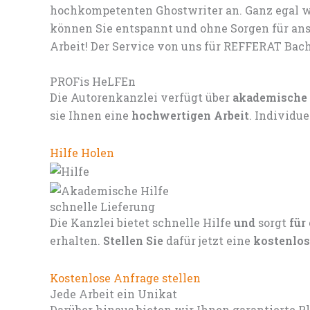
hochkompetenten Ghostwriter an. Ganz egal we
können Sie entspannt und ohne Sorgen für ans
Arbeit! Der Service von uns für REFFERAT Bache
PROFis HeLFEn
Die Autorenkanzlei verfügt über
akademische
sie Ihnen eine
hochwertigen Arbeit
. Individu
Hilfe Holen
schnelle Lieferung
Die Kanzlei bietet schnelle Hilfe
und
sorgt
für
erhalten.
Stellen Sie
dafür jetzt eine
kostenlos
Kostenlose Anfrage stellen
Jede Arbeit ein Unikat
Darüber hinaus bieten wir Ihnen garantierte P