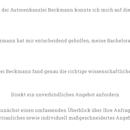
 der Autorenkanzlei Beckmann konnte ich mich auf die 
mann hat mir entscheidend geholfen, meine Bachelorarb
lei Beckmann fand genau die richtige wissenschaftlich
Direkt ein unverbindliches Angebot anfordern
zunächst einen umfassenden Überblick über Ihre Anfrag
rtrauliches sowie individuell maßgeschneidertes Angeb