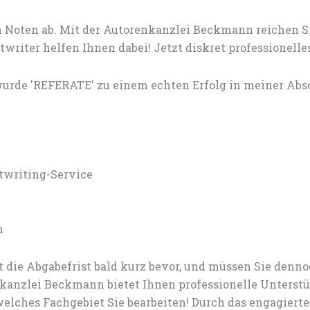
 Noten ab. Mit der Autorenkanzlei Beckmann reichen S
riter helfen Ihnen dabei! Jetzt diskret professionell
urde 'REFERATE' zu einem echten Erfolg in meiner Absc
twriting-Service
n
 die Abgabefrist bald kurz bevor, und müssen Sie den
anzlei Beckmann bietet Ihnen professionelle Unterstü
elches Fachgebiet Sie bearbeiten! Durch das engagiert