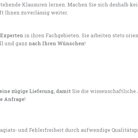
tehende Klausuren lernen. Machen Sie sich deshalb ke
ft Ihnen zuverlässig weiter.
 Experten
in ihren Fachgebieten. Sie arbeiten stets ori
ell und ganz
nach Ihren Wünschen
!
 eine zügige Lieferung, damit
Sie die wissenschaftliche
e Anfrage
!
lagiats- und Fehlerfreiheit durch aufwendige Qualitätsp