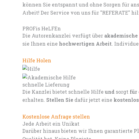
können Sie entspannt und ohne Sorgen für ans
Arbeit! Der Service von uns für "REFERATE" hil
PROFis HeLFEn
Die Autorenkanzlei verfügt über
akademische
sie Ihnen eine
hochwertigen Arbeit
. Individu
Hilfe Holen
schnelle Lieferung
Die Kanzlei bietet schnelle Hilfe
und
sorgt
für
erhalten.
Stellen Sie
dafür jetzt eine
kostenlos
Kostenlose Anfrage stellen
Jede Arbeit ein Unikat
Darüber hinaus bieten wir Ihnen garantierte P
Qualität hat. Keine Plagiate.