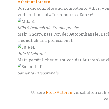
Arbeit anfordern
Durch die schnelle und kompetente Arbeit von
vorbereiten trotz Terminstress. Danke!
Mila S.
Deutsch als Fremdsprache
Mein Ghostwriter von der Autorenkanzlei Beck
freundlich und professionell.
Jule H.
Lehramt
Mein persönlicher Autor von der Autorenkanz
Samanta F.
Geographie
Unsere
Profi-Autoren
verschaffen sich 
ve