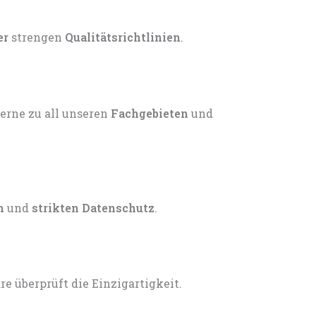
er
strengen
Qualitätsrichtlinien
.
gerne zu all unseren
Fachgebieten
und
n
und
strikten Datenschutz
.
 überprüft die Einzigartigkeit.