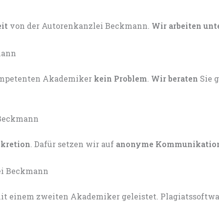
eit
von der Autorenkanzlei Beckmann.
Wir arbeiten unt
kompetenten Akademiker
kein Problem
.
Wir beraten
Sie 
skretion
. Dafür setzen wir auf
anonyme Kommunikatio
t einem zweiten Akademiker geleistet. Plagiatssoftware