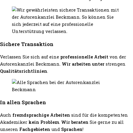
Sichere Transaktion
Verlassen Sie sich auf eine
professionelle Arbeit
von der
Autorenkanzlei Beckmann.
Wir arbeiten unter
strengen
Qualitätsrichtlinien
.
In allen Sprachen
Auch
fremdsprachige Arbeiten
sind für die kompetenten
Akademiker
kein Problem
.
Wir beraten
Sie gerne zu all
unseren
Fachgebieten
und
Sprachen
!