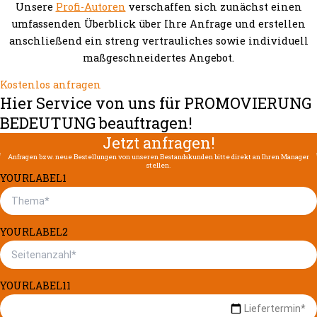
Unsere
Profi-Autoren
verschaffen sich zunächst einen
umfassenden Überblick über Ihre Anfrage und erstellen
anschließend ein streng vertrauliches sowie individuell
maßgeschneidertes Angebot.
Kostenlos anfragen
Hier Service von uns für PROMOVIERUNG
BEDEUTUNG beauftragen!
Jetzt anfragen!
Anfragen bzw. neue Bestellungen von unseren Bestandskunden bitte direkt an Ihren Manager
stellen.
YOURLABEL1
YOURLABEL2
YOURLABEL11