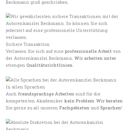
Beckmann groß geschrieben.
Sichere Transaktion
Verlassen Sie sich auf eine
professionelle Arbeit
von
der Autorenkanzlei Beckmann.
Wir arbeiten unter
strengen
Qualitätsrichtlinien
.
In allen Sprachen
Auch
fremdsprachige Arbeiten
sind für die
kompetenten Akademiker
kein Problem
.
Wir beraten
Sie gerne zu all unseren
Fachgebieten
und
Sprachen
!