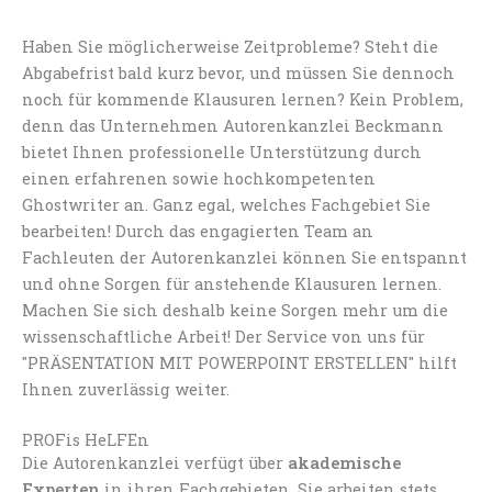
Haben Sie möglicherweise Zeitprobleme? Steht die
Abgabefrist bald kurz bevor, und müssen Sie dennoch
noch für kommende Klausuren lernen? Kein Problem,
denn das Unternehmen Autorenkanzlei Beckmann
bietet Ihnen professionelle Unterstützung durch
einen erfahrenen sowie hochkompetenten
Ghostwriter an. Ganz egal, welches Fachgebiet Sie
bearbeiten! Durch das engagierten Team an
Fachleuten der Autorenkanzlei können Sie entspannt
und ohne Sorgen für anstehende Klausuren lernen.
Machen Sie sich deshalb keine Sorgen mehr um die
wissenschaftliche Arbeit! Der Service von uns für
"PRÄSENTATION MIT POWERPOINT ERSTELLEN" hilft
Ihnen zuverlässig weiter.
PROFis HeLFEn
Die Autorenkanzlei verfügt über
akademische
Experten
in ihren Fachgebieten. Sie arbeiten stets