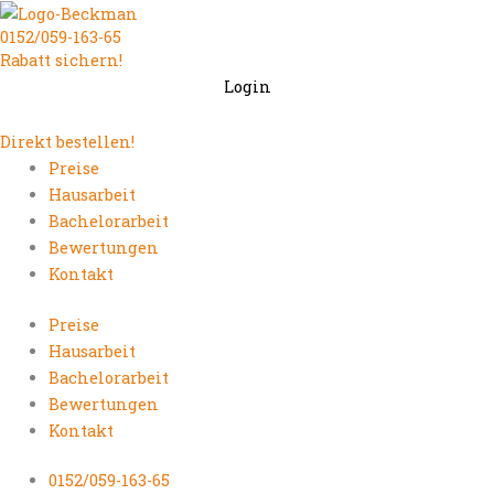
Zum
0152/059-163-65
Inhalt
Rabatt sichern!
springen
Login
Direkt bestellen!
Preise
Hausarbeit
Bachelorarbeit
Bewertungen
Kontakt
Preise
Hausarbeit
Bachelorarbeit
Bewertungen
Kontakt
0152/059-163-65