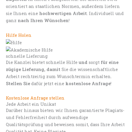
orientiert an staatlichen Normen, außerdem liefern
sie Ihnen eine
hochwertigen Arbeit
. Individuell und
ganz
nach Ihren Wünschen
!
Hilfe Holen
schnelle Lieferung
Die Kanzlei bietet schnelle Hilfe
und
sorgt
für eine
zügige Lieferung, damit
Sie die wissenschaftliche
Arbeit rechtzeitig zum Wunschtermin erhalten.
Stellen Sie
dafür jetzt eine
kostenlose Anfrage
!
Kostenlose Anfrage stellen
Jede Arbeit ein Unikat
Darüber hinaus bieten wir Ihnen garantierte Plagiats-
und Fehlerfreiheit durch aufwendige
Qualitätsprüfung und beweisen somit, dass Ihre Arbeit
Qualität hat. Keine Plagiate.