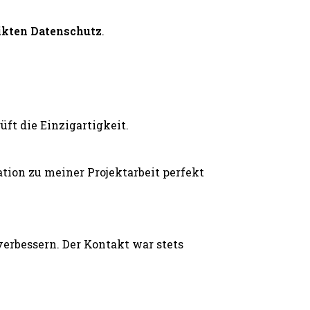
ikten Datenschutz
.
ft die Einzigartigkeit.
ion zu meiner Projektarbeit perfekt
erbessern. Der Kontakt war stets