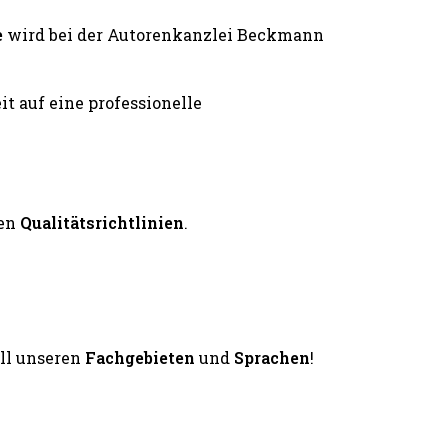
e
wird bei der Autorenkanzlei Beckmann
en
Qualitätsrichtlinien
.
all unseren
Fachgebieten
und
Sprachen
!