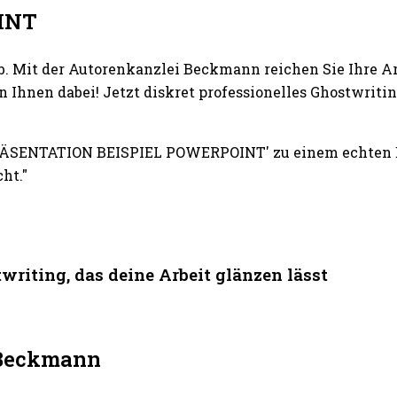
INT
b. Mit der Autorenkanzlei Beckmann reichen Sie Ihre A
 Ihnen dabei! Jetzt diskret professionelles Ghostwri
RÄSENTATION BEISPIEL POWERPOINT' zu einem echten Er
ht."
ting, das deine Arbeit glänzen lässt
i Beckmann