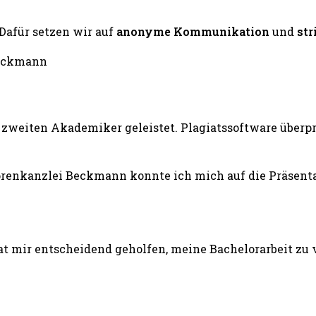
 Dafür setzen wir auf
anonyme Kommunikation
und
str
zweiten Akademiker geleistet. Plagiatssoftware überprü
renkanzlei Beckmann konnte ich mich auf die Präsentat
 mir entscheidend geholfen, meine Bachelorarbeit zu v