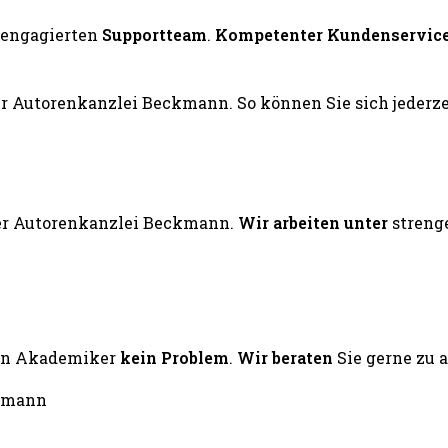
engagierten
Supportteam
.
Kompetenter Kundenservic
er Autorenkanzlei Beckmann.
Wir arbeiten unter
streng
ten Akademiker
kein Problem
.
Wir beraten
Sie gerne zu 