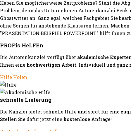
Haben Sie möglicherweise Zeitprobleme? Steht die Abg
Problem, denn das Unternehmen Autorenkanzlei Beckma
Ghostwriter an. Ganz egal, welches Fachgebiet Sie bea
ohne Sorgen für anstehende Klausuren lernen. Machen S
"PRÄSENTATION BEISPIEL POWERPOINT" hilft Ihnen zuv
PROFis HeLFEn
Die Autorenkanzlei verfügt über
akademische Experte
Ihnen eine
hochwertigen Arbeit
. Individuell und ganz
Hilfe Holen
schnelle Lieferung
Die Kanzlei bietet schnelle Hilfe
und
sorgt
für eine züg
Stellen Sie
dafür jetzt eine
kostenlose Anfrage
!