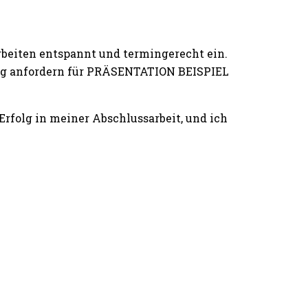
rbeiten entspannt und termingerecht ein.
ting anfordern für PRÄSENTATION BEISPIEL
folg in meiner Abschlussarbeit, und ich