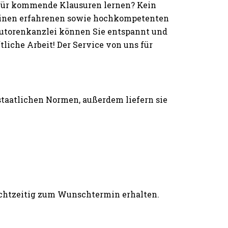
 für kommende Klausuren lernen? Kein
einen erfahrenen sowie hochkompetenten
 Autorenkanzlei können Sie entspannt und
iche Arbeit! Der Service von uns für
 staatlichen Normen, außerdem liefern sie
rechtzeitig zum Wunschtermin erhalten.