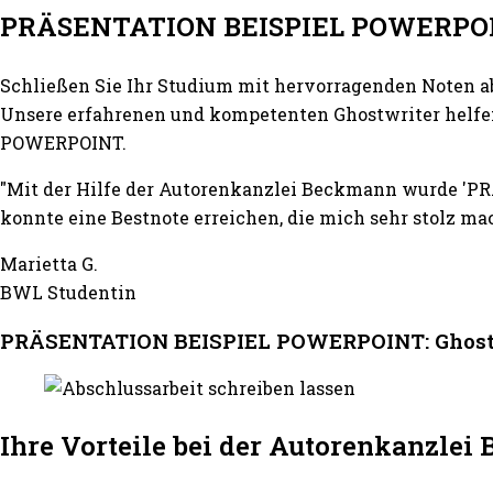
PRÄSENTATION BEISPIEL POWERPO
Schließen Sie Ihr Studium mit hervorragenden Noten a
Unsere erfahrenen und kompetenten Ghostwriter helfen
POWERPOINT.
"Mit der Hilfe der Autorenkanzlei Beckmann wurde 'P
konnte eine Bestnote erreichen, die mich sehr stolz mac
Marietta G.
BWL Studentin
PRÄSENTATION BEISPIEL POWERPOINT: Ghostwri
Ihre Vorteile bei der Autorenkanzle