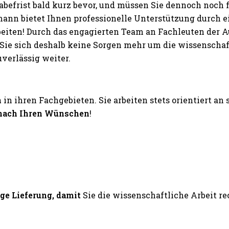
abefrist bald kurz bevor, und müssen Sie dennoch noch
nn bietet Ihnen professionelle Unterstützung durch 
rbeiten! Durch das engagierten Team an Fachleuten der
ie sich deshalb keine Sorgen mehr um die wissenschaftl
erlässig weiter.
n
in ihren Fachgebieten. Sie arbeiten stets orientiert an
nach Ihren Wünschen
!
ige Lieferung, damit
Sie die wissenschaftliche Arbeit 