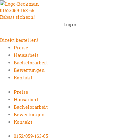
Zum
0152/059-163-65
Inhalt
Rabatt sichern!
springen
Login
Direkt bestellen!
Preise
Hausarbeit
Bachelorarbeit
Bewertungen
Kontakt
Preise
Hausarbeit
Bachelorarbeit
Bewertungen
Kontakt
0152/059-163-65