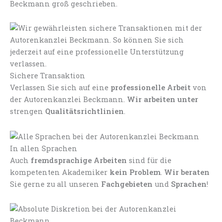
Beckmann groß geschrieben.
Sichere Transaktion
Verlassen Sie sich auf eine
professionelle Arbeit
von
der Autorenkanzlei Beckmann.
Wir arbeiten unter
strengen
Qualitätsrichtlinien
.
In allen Sprachen
Auch
fremdsprachige Arbeiten
sind für die
kompetenten Akademiker
kein Problem
.
Wir beraten
Sie gerne zu all unseren
Fachgebieten
und
Sprachen
!