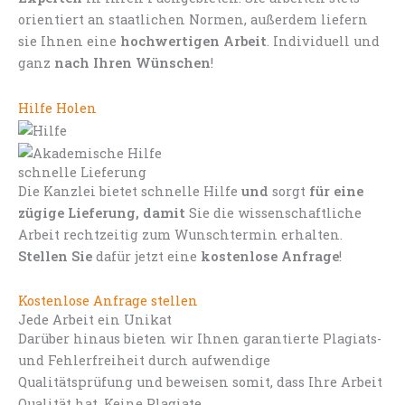
orientiert an staatlichen Normen, außerdem liefern
sie Ihnen eine
hochwertigen Arbeit
. Individuell und
ganz
nach Ihren Wünschen
!
Hilfe Holen
schnelle Lieferung
Die Kanzlei bietet schnelle Hilfe
und
sorgt
für eine
zügige Lieferung, damit
Sie die wissenschaftliche
Arbeit rechtzeitig zum Wunschtermin erhalten.
Stellen Sie
dafür jetzt eine
kostenlose Anfrage
!
Kostenlose Anfrage stellen
Jede Arbeit ein Unikat
Darüber hinaus bieten wir Ihnen garantierte Plagiats-
und Fehlerfreiheit durch aufwendige
Qualitätsprüfung und beweisen somit, dass Ihre Arbeit
Qualität hat. Keine Plagiate.