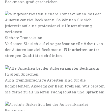
Beckmann groß geschrieben.
Sichere Transaktion
Verlassen Sie sich auf eine
professionelle Arbeit
von
der Autorenkanzlei Beckmann.
Wir arbeiten unter
strengen
Qualitätsrichtlinien
.
In allen Sprachen
Auch
fremdsprachige Arbeiten
sind für die
kompetenten Akademiker
kein Problem
.
Wir beraten
Sie gerne zu all unseren
Fachgebieten
und
Sprachen
!