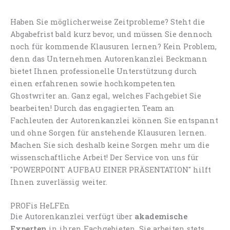
Haben Sie möglicherweise Zeitprobleme? Steht die
Abgabefrist bald kurz bevor, und müssen Sie dennoch
noch für kommende Klausuren lernen? Kein Problem,
denn das Unternehmen Autorenkanzlei Beckmann
bietet Ihnen professionelle Unterstützung durch
einen erfahrenen sowie hochkompetenten
Ghostwriter an. Ganz egal, welches Fachgebiet Sie
bearbeiten! Durch das engagierten Team an
Fachleuten der Autorenkanzlei können Sie entspannt
und ohne Sorgen für anstehende Klausuren lernen.
Machen Sie sich deshalb keine Sorgen mehr um die
wissenschaftliche Arbeit! Der Service von uns für
"POWERPOINT AUFBAU EINER PRÄSENTATION" hilft
Ihnen zuverlässig weiter.
PROFis HeLFEn
Die Autorenkanzlei verfügt über
akademische
Experten
in ihren Fachgebieten. Sie arbeiten stets