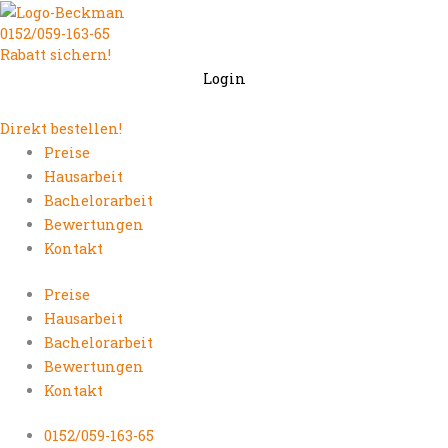
Zum
0152/059-163-65
Inhalt
Rabatt sichern!
springen
Login
Direkt bestellen!
Preise
Hausarbeit
Bachelorarbeit
Bewertungen
Kontakt
Preise
Hausarbeit
Bachelorarbeit
Bewertungen
Kontakt
0152/059-163-65