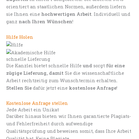
orientiert an staatlichen Normen, außerdem liefern
sie Ihnen eine
hochwertigen Arbeit
. Individuell und
ganz
nach Ihren Wünschen
!
Hilfe Holen
schnelle Lieferung
Die Kanzlei bietet schnelle Hilfe
und
sorgt
für eine
zügige Lieferung, damit
Sie die wissenschaftliche
Arbeit rechtzeitig zum Wunschtermin erhalten.
Stellen Sie
dafür jetzt eine
kostenlose Anfrage
!
Kostenlose Anfrage stellen
Jede Arbeit ein Unikat
Darüber hinaus bieten wir Ihnen garantierte Plagiats-
und Fehlerfreiheit durch aufwendige
Qualitätsprüfung und beweisen somit, dass Ihre Arbeit
Qualität hat. Keine Plagiate.