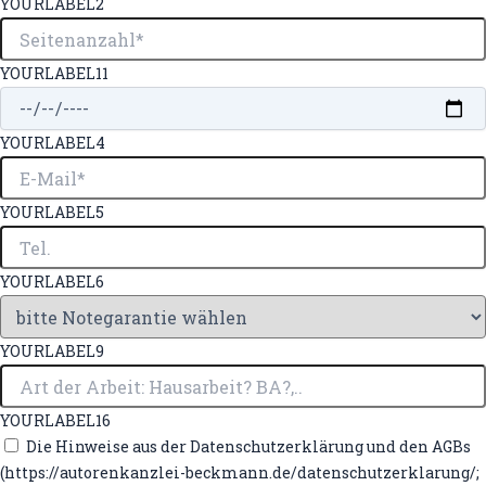
YOURLABEL2
YOURLABEL11
YOURLABEL4
YOURLABEL5
YOURLABEL6
YOURLABEL9
YOURLABEL16
Die Hinweise aus der Datenschutzerklärung und den AGBs
(https://autorenkanzlei-beckmann.de/datenschutzerklarung/;