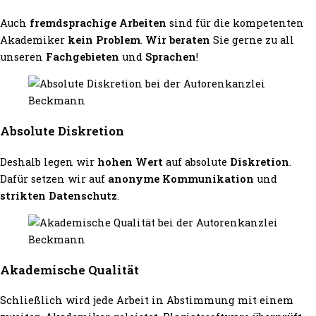
Auch
fremdsprachige Arbeiten
sind für die kompetenten
Akademiker
kein Problem
.
Wir beraten
Sie gerne zu all
unseren
Fachgebieten
und
Sprachen
!
Absolute Diskretion
Deshalb legen wir
hohen Wert
auf absolute
Diskretion
.
Dafür setzen wir auf
anonyme Kommunikation
und
strikten Datenschutz
.
Akademische Qualität
Schließlich wird jede Arbeit in Abstimmung mit einem