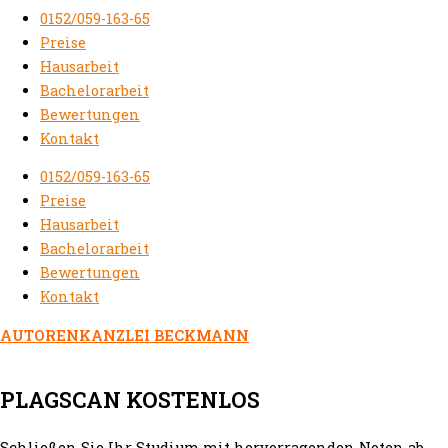
0152/059-163-65
Preise
Hausarbeit
Bachelorarbeit
Bewertungen
Kontakt
0152/059-163-65
Preise
Hausarbeit
Bachelorarbeit
Bewertungen
Kontakt
AUTORENKANZLEI BECKMANN
PLAGSCAN KOSTENLOS
Schließen Sie Ihr Studium mit hervorragenden Noten ab.