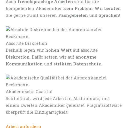
Auch
fremdsprachige Arbeiten
sind für die
kompetenten Akademiker
kein Problem
.
Wir beraten
Sie gerne zu all unseren
Fachgebieten
und
Sprachen
!
Absolute Diskretion
Deshalb legen wir
hohen Wert
auf absolute
Diskretion
. Dafür setzen wir auf
anonyme
Kommunikation
und
strikten Datenschutz
.
Akademische Qualität
Schließlich wird jede Arbeit in Abstimmung mit
einem zweiten Akademiker geleistet. Plagiatssoftware
überprüft die Einzigartigkeit.
Arbeit anfordern