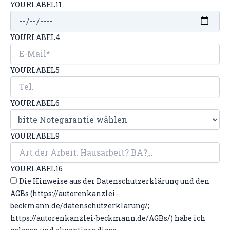
YOURLABEL11
YOURLABEL4
YOURLABEL5
YOURLABEL6
YOURLABEL9
YOURLABEL16
Die Hinweise aus der Datenschutzerklärung und den
AGBs (https://autorenkanzlei-
beckmann.de/datenschutzerklarung/;
https://autorenkanzlei-beckmann.de/AGBs/) habe ich