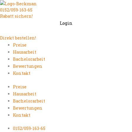
Zum
0152/059-163-65
Inhalt
Rabatt sichern!
springen
Login
Direkt bestellen!
Preise
Hausarbeit
Bachelorarbeit
Bewertungen
Kontakt
Preise
Hausarbeit
Bachelorarbeit
Bewertungen
Kontakt
0152/059-163-65