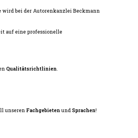
e
wird bei der Autorenkanzlei Beckmann
en
Qualitätsrichtlinien
.
all unseren
Fachgebieten
und
Sprachen
!