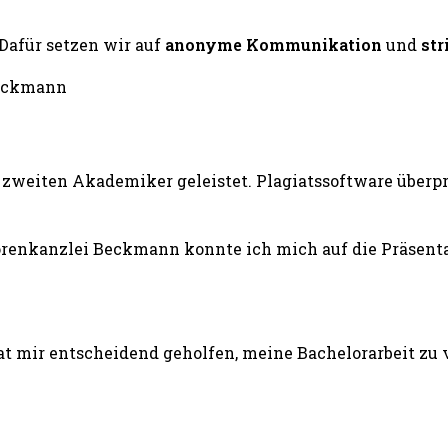
 Dafür setzen wir auf
anonyme Kommunikation
und
str
zweiten Akademiker geleistet. Plagiatssoftware überprü
renkanzlei Beckmann konnte ich mich auf die Präsentat
 mir entscheidend geholfen, meine Bachelorarbeit zu v