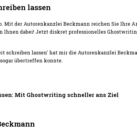
reiben lassen
b. Mit der Autorenkanzlei Beckmann reichen Sie Ihre A
 Ihnen dabei! Jetzt diskret professionelles Ghostwri
t schreiben lassen' hat mir die Autorenkanzlei Beckm
sogar übertreffen konnte.
en: Mit Ghostwriting schneller ans Ziel
i Beckmann