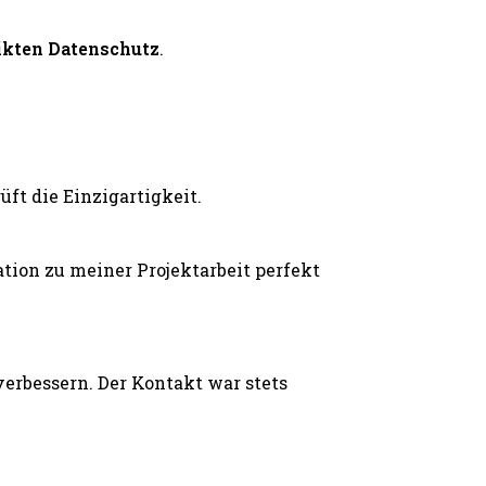
ikten Datenschutz
.
ft die Einzigartigkeit.
ion zu meiner Projektarbeit perfekt
erbessern. Der Kontakt war stets