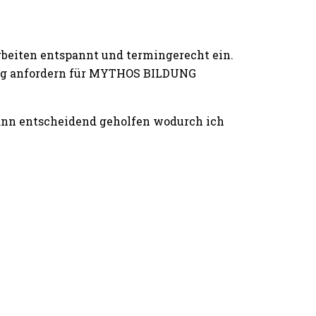
rbeiten entspannt und termingerecht ein.
ting anfordern für MYTHOS BILDUNG
ann entscheidend geholfen wodurch ich