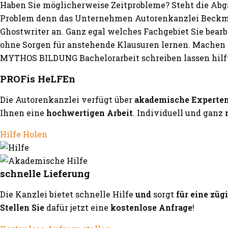
Haben Sie möglicherweise Zeitprobleme? Steht die Abg
Problem denn das Unternehmen Autorenkanzlei Beckma
Ghostwriter an. Ganz egal welches Fachgebiet Sie bear
ohne Sorgen für anstehende Klausuren lernen. Machen S
MYTHOS BILDUNG Bachelorarbeit schreiben lassen hilft
PROFis HeLFEn
Die Autorenkanzlei verfügt über
akademische Experte
Ihnen eine
hochwertigen Arbeit
. Individuell und ganz
Hilfe Holen
schnelle Lieferung
Die Kanzlei bietet schnelle Hilfe
und
sorgt
für eine züg
Stellen Sie
dafür jetzt eine
kostenlose Anfrage
!