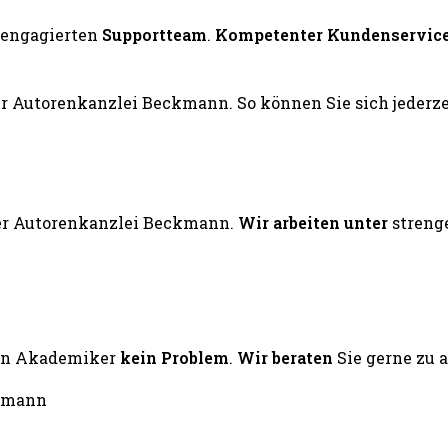
engagierten
Supportteam
.
Kompetenter Kundenservic
er Autorenkanzlei Beckmann.
Wir arbeiten unter
streng
ten Akademiker
kein Problem
.
Wir beraten
Sie gerne zu 