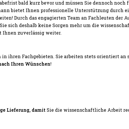
abefrist bald kurz bevor und müssen Sie dennoch noch
nn bietet Ihnen professionelle Unterstützung durch 
beiten! Durch das engagierten Team an Fachleuten der 
ie sich deshalb keine Sorgen mehr um die wissenschaftl
 Ihnen zuverlässig weiter.
n
in ihren Fachgebieten. Sie arbeiten stets orientiert an
nach Ihren Wünschen
!
ige Lieferung, damit
Sie die wissenschaftliche Arbeit 