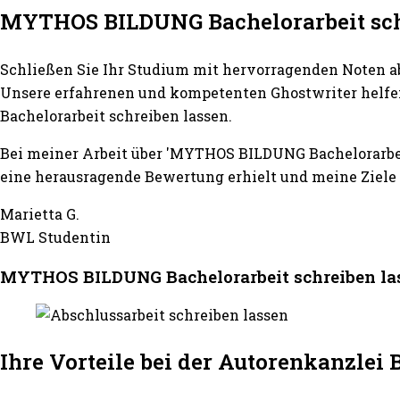
MYTHOS BILDUNG Bachelorarbeit sch
Schließen Sie Ihr Studium mit hervorragenden Noten a
Unsere erfahrenen und kompetenten Ghostwriter helfen
Bachelorarbeit schreiben lassen.
Bei meiner Arbeit über 'MYTHOS BILDUNG Bachelorarbei
eine herausragende Bewertung erhielt und meine Ziele 
Marietta G.
BWL Studentin
MYTHOS BILDUNG Bachelorarbeit schreiben lass
Ihre Vorteile bei der Autorenkanzle