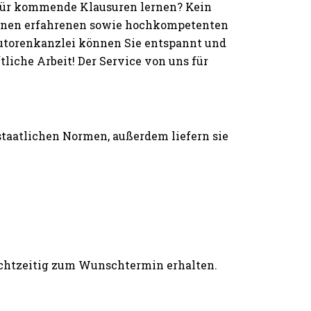
 für kommende Klausuren lernen? Kein
einen erfahrenen sowie hochkompetenten
Autorenkanzlei können Sie entspannt und
iche Arbeit! Der Service von uns für
 staatlichen Normen, außerdem liefern sie
rechtzeitig zum Wunschtermin erhalten.