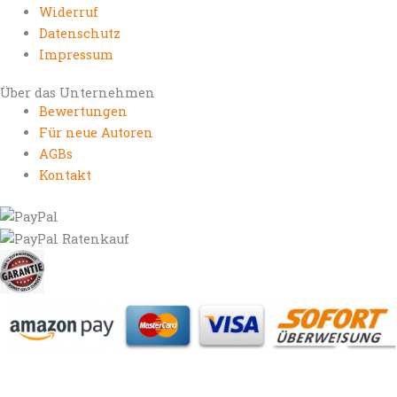
Widerruf
Datenschutz
Impressum
Über das Unternehmen
Bewertungen
Für neue Autoren
AGBs
Kontakt
https://autorenrechtsblog.de
https://autorforum.de
https://blogfee.net
https://bloggerrecht.de