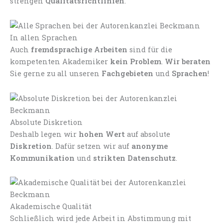
strengen
Qualitätsrichtlinien
.
In allen Sprachen
Auch
fremdsprachige Arbeiten
sind für die
kompetenten Akademiker
kein Problem
.
Wir beraten
Sie gerne zu all unseren
Fachgebieten
und
Sprachen
!
Absolute Diskretion
Deshalb legen wir
hohen Wert
auf absolute
Diskretion
. Dafür setzen wir auf
anonyme
Kommunikation
und
strikten Datenschutz
.
Akademische Qualität
Schließlich wird jede Arbeit in Abstimmung mit