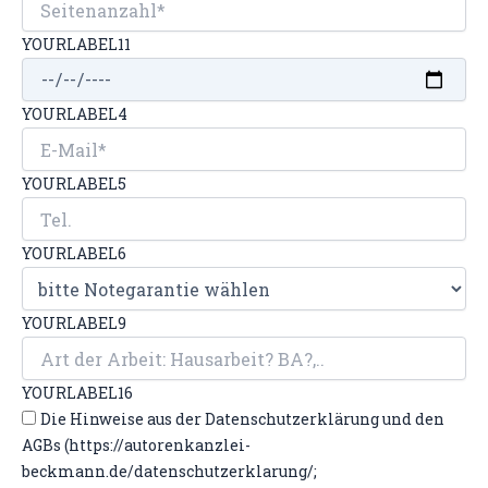
YOURLABEL11
YOURLABEL4
YOURLABEL5
YOURLABEL6
YOURLABEL9
YOURLABEL16
Die Hinweise aus der Datenschutzerklärung und den
AGBs (https://autorenkanzlei-
beckmann.de/datenschutzerklarung/;