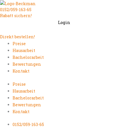
Zum
0152/059-163-65
Inhalt
Rabatt sichern!
springen
Login
Direkt bestellen!
Preise
Hausarbeit
Bachelorarbeit
Bewertungen
Kontakt
Preise
Hausarbeit
Bachelorarbeit
Bewertungen
Kontakt
0152/059-163-65