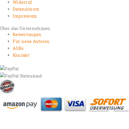
Widerruf
Datenschutz
Impressum
Über das Unternehmen
Bewertungen
Für neue Autoren
AGBs
Kontakt
https://autorenrechtsblog.de
https://autorforum.de
https://blogfee.net
https://bloggerrecht.de