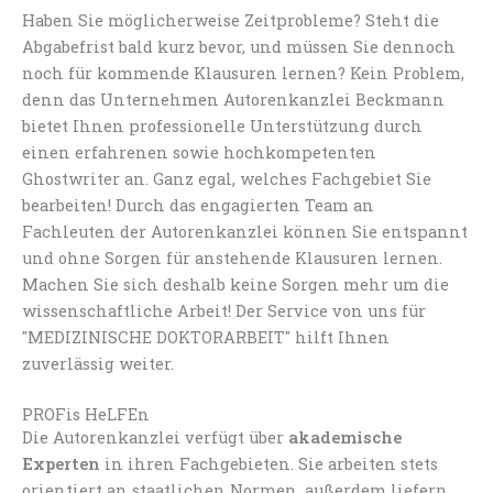
Haben Sie möglicherweise Zeitprobleme? Steht die
Abgabefrist bald kurz bevor, und müssen Sie dennoch
noch für kommende Klausuren lernen? Kein Problem,
denn das Unternehmen Autorenkanzlei Beckmann
bietet Ihnen professionelle Unterstützung durch
einen erfahrenen sowie hochkompetenten
Ghostwriter an. Ganz egal, welches Fachgebiet Sie
bearbeiten! Durch das engagierten Team an
Fachleuten der Autorenkanzlei können Sie entspannt
und ohne Sorgen für anstehende Klausuren lernen.
Machen Sie sich deshalb keine Sorgen mehr um die
wissenschaftliche Arbeit! Der Service von uns für
"MEDIZINISCHE DOKTORARBEIT" hilft Ihnen
zuverlässig weiter.
PROFis HeLFEn
Die Autorenkanzlei verfügt über
akademische
Experten
in ihren Fachgebieten. Sie arbeiten stets
orientiert an staatlichen Normen, außerdem liefern