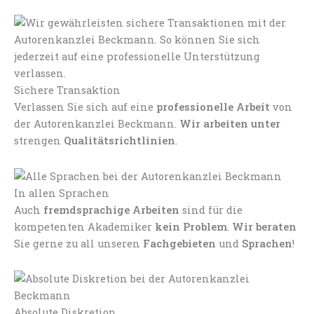
Sichere Transaktion
Verlassen Sie sich auf eine
professionelle Arbeit
von
der Autorenkanzlei Beckmann.
Wir arbeiten unter
strengen
Qualitätsrichtlinien
.
In allen Sprachen
Auch
fremdsprachige Arbeiten
sind für die
kompetenten Akademiker
kein Problem
.
Wir beraten
Sie gerne zu all unseren
Fachgebieten
und
Sprachen
!
Absolute Diskretion