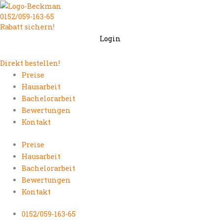
Zum
0152/059-163-65
Inhalt
Rabatt sichern!
springen
Login
Direkt bestellen!
Preise
Hausarbeit
Bachelorarbeit
Bewertungen
Kontakt
Preise
Hausarbeit
Bachelorarbeit
Bewertungen
Kontakt
0152/059-163-65