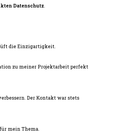
ikten Datenschutz
.
ft die Einzigartigkeit.
ion zu meiner Projektarbeit perfekt
erbessern. Der Kontakt war stets
 für mein Thema.