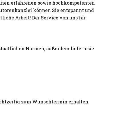
einen erfahrenen sowie hochkompetenten
 Autorenkanzlei können Sie entspannt und
iche Arbeit! Der Service von uns für
 staatlichen Normen, außerdem liefern sie
rechtzeitig zum Wunschtermin erhalten.