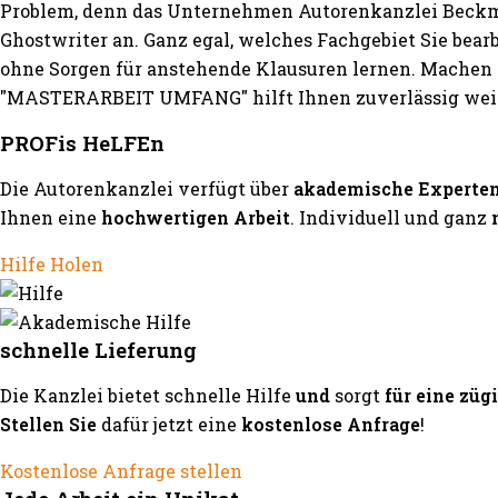
Problem, denn das Unternehmen Autorenkanzlei Beckma
Ghostwriter an. Ganz egal, welches Fachgebiet Sie bea
ohne Sorgen für anstehende Klausuren lernen. Machen S
"MASTERARBEIT UMFANG" hilft Ihnen zuverlässig weit
PROFis HeLFEn
Die Autorenkanzlei verfügt über
akademische Experte
Ihnen eine
hochwertigen Arbeit
. Individuell und ganz
Hilfe Holen
schnelle Lieferung
Die Kanzlei bietet schnelle Hilfe
und
sorgt
für eine züg
Stellen Sie
dafür jetzt eine
kostenlose Anfrage
!
Kostenlose Anfrage stellen