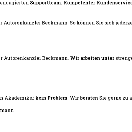
engagierten
Supportteam
.
Kompetenter Kundenservic
er Autorenkanzlei Beckmann.
Wir arbeiten unter
streng
ten Akademiker
kein Problem
.
Wir beraten
Sie gerne zu 