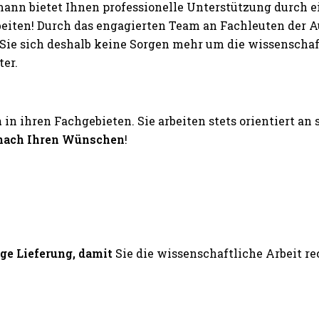
nn bietet Ihnen professionelle Unterstützung durch 
rbeiten! Durch das engagierten Team an Fachleuten der
ie sich deshalb keine Sorgen mehr um die wissenschaftl
er.
n
in ihren Fachgebieten. Sie arbeiten stets orientiert an
nach Ihren Wünschen
!
ige Lieferung, damit
Sie die wissenschaftliche Arbeit 