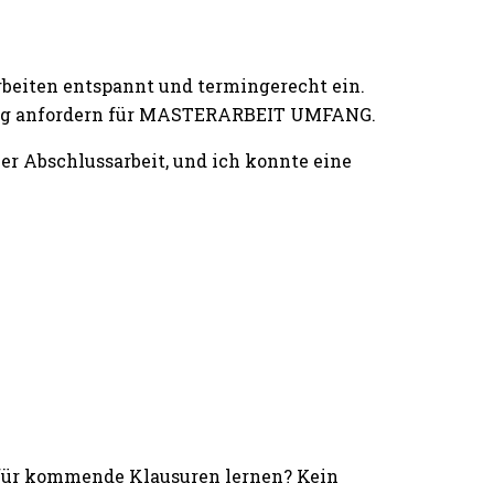
rbeiten entspannt und termingerecht ein.
iting anfordern für MASTERARBEIT UMFANG.
 Abschlussarbeit, und ich konnte eine
 für kommende Klausuren lernen? Kein