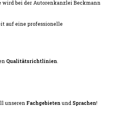
e
wird bei der Autorenkanzlei Beckmann
en
Qualitätsrichtlinien
.
all unseren
Fachgebieten
und
Sprachen
!