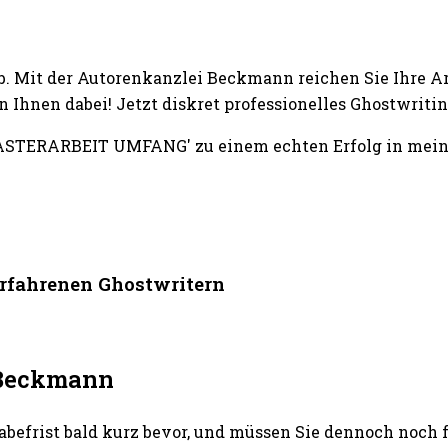
b. Mit der Autorenkanzlei Beckmann reichen Sie Ihre A
n Ihnen dabei! Jetzt diskret professionelles Ghostwr
ASTERARBEIT UMFANG' zu einem echten Erfolg in meiner
rfahrenen Ghostwritern
i Beckmann
abefrist bald kurz bevor, und müssen Sie dennoch noch