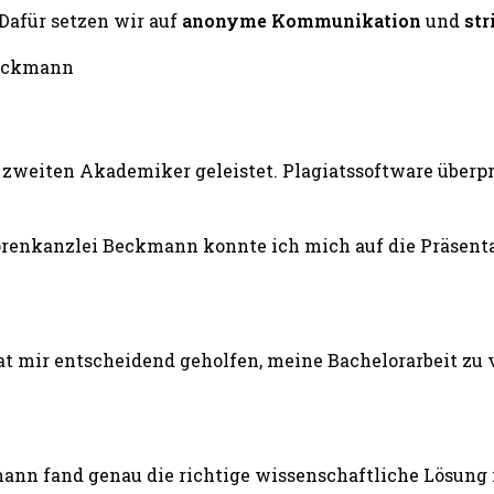
 Dafür setzen wir auf
anonyme Kommunikation
und
str
zweiten Akademiker geleistet. Plagiatssoftware überprü
renkanzlei Beckmann konnte ich mich auf die Präsentat
 mir entscheidend geholfen, meine Bachelorarbeit zu v
ann fand genau die richtige wissenschaftliche Lösung