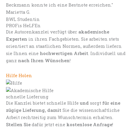
Beckmann konnte ich eine Bestnote erreichen."
Marietta G.
BWL Studentin
PROFis HeLFEn
Die Autorenkanzlei verfügt über
akademische
Experten
in ihren Fachgebieten. Sie arbeiten stets
orientiert an staatlichen Normen, außerdem liefern
sie Ihnen eine
hochwertigen Arbeit
. Individuell und
ganz
nach Ihren Wünschen
!
Hilfe Holen
schnelle Lieferung
Die Kanzlei bietet schnelle Hilfe
und
sorgt
für eine
zügige Lieferung, damit
Sie die wissenschaftliche
Arbeit rechtzeitig zum Wunschtermin erhalten.
Stellen Sie
dafür jetzt eine
kostenlose Anfrage
!