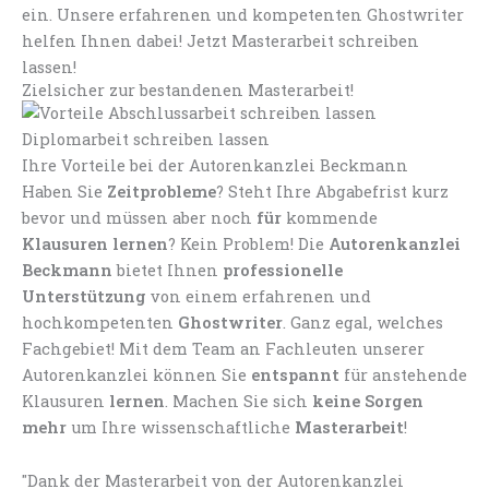
ein. Unsere erfahrenen und kompetenten Ghostwriter
helfen Ihnen dabei! Jetzt Masterarbeit schreiben
lassen!
Zielsicher zur bestandenen Masterarbeit!
Ihre Vorteile bei der Autorenkanzlei Beckmann
Haben Sie
Zeitprobleme
? Steht Ihre Abgabefrist kurz
bevor und müssen aber noch
für
kommende
Klausuren lernen
? Kein Problem! Die
Autorenkanzlei
Beckmann
bietet Ihnen
professionelle
Unterstützung
von einem erfahrenen und
hochkompetenten
Ghostwriter
. Ganz egal, welches
Fachgebiet! Mit dem Team an Fachleuten unserer
Autorenkanzlei können Sie
entspannt
für anstehende
Klausuren
lernen
. Machen Sie sich
keine Sorgen
mehr
um Ihre wissenschaftliche
Masterarbeit
!
"Dank der Masterarbeit von der Autorenkanzlei