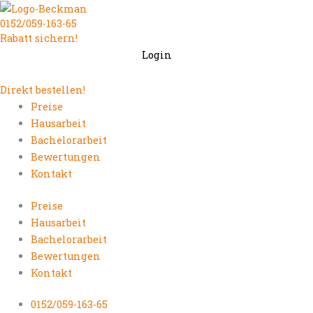
Zum
0152/059-163-65
Inhalt
Rabatt sichern!
springen
Login
Direkt bestellen!
Preise
Hausarbeit
Bachelorarbeit
Bewertungen
Kontakt
Preise
Hausarbeit
Bachelorarbeit
Bewertungen
Kontakt
0152/059-163-65