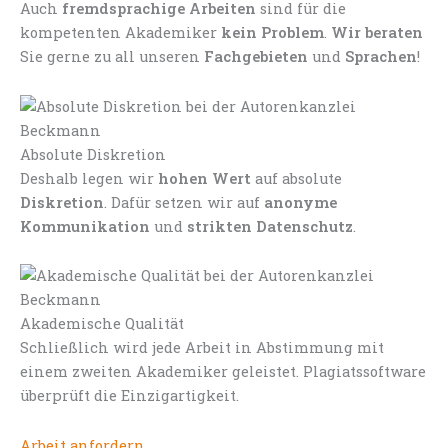
Auch
fremdsprachige Arbeiten
sind für die
kompetenten Akademiker
kein Problem
.
Wir beraten
Sie gerne zu all unseren
Fachgebieten
und
Sprachen
!
Absolute Diskretion
Deshalb legen wir
hohen Wert
auf absolute
Diskretion
. Dafür setzen wir auf
anonyme
Kommunikation
und
strikten Datenschutz
.
Akademische Qualität
Schließlich wird jede Arbeit in Abstimmung mit
einem zweiten Akademiker geleistet. Plagiatssoftware
überprüft die Einzigartigkeit.
Arbeit anfordern