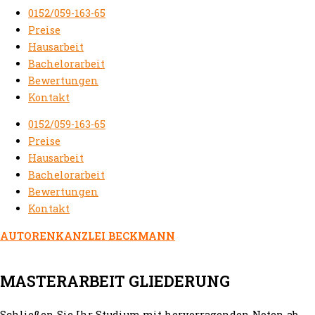
0152/059-163-65
Preise
Hausarbeit
Bachelorarbeit
Bewertungen
Kontakt
0152/059-163-65
Preise
Hausarbeit
Bachelorarbeit
Bewertungen
Kontakt
AUTORENKANZLEI BECKMANN
MASTERARBEIT GLIEDERUNG
Schließen Sie Ihr Studium mit hervorragenden Noten ab.