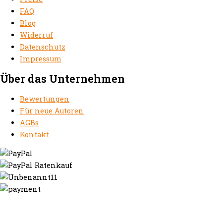
FAQ
Blog
Widerruf
Datenschutz
Impressum
Über das Unternehmen
Bewertungen
Für neue Autoren
AGBs
Kontakt
https://autorenrechtsblog.de
https://autorforum.de
https://blogfee.net
https://bloggerrecht.de
https://bloglogbook.org
https://contentbloggers.org