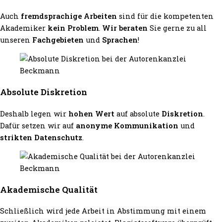
Auch
fremdsprachige Arbeiten
sind für die kompetenten
Akademiker
kein Problem
.
Wir beraten
Sie gerne zu all
unseren
Fachgebieten
und
Sprachen
!
Absolute Diskretion
Deshalb legen wir
hohen Wert
auf absolute
Diskretion
.
Dafür setzen wir auf
anonyme Kommunikation
und
strikten Datenschutz
.
Akademische Qualität
Schließlich wird jede Arbeit in Abstimmung mit einem