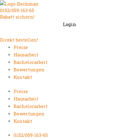
Zum
0152/059-163-65
Inhalt
Rabatt sichern!
springen
Login
Direkt bestellen!
Preise
Hausarbeit
Bachelorarbeit
Bewertungen
Kontakt
Preise
Hausarbeit
Bachelorarbeit
Bewertungen
Kontakt
0152/059-163-65