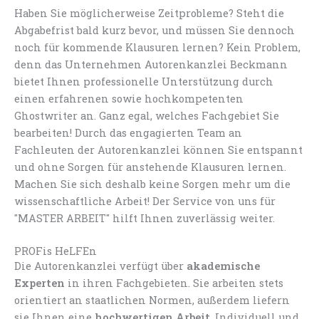
Haben Sie möglicherweise Zeitprobleme? Steht die
Abgabefrist bald kurz bevor, und müssen Sie dennoch
noch für kommende Klausuren lernen? Kein Problem,
denn das Unternehmen Autorenkanzlei Beckmann
bietet Ihnen professionelle Unterstützung durch
einen erfahrenen sowie hochkompetenten
Ghostwriter an. Ganz egal, welches Fachgebiet Sie
bearbeiten! Durch das engagierten Team an
Fachleuten der Autorenkanzlei können Sie entspannt
und ohne Sorgen für anstehende Klausuren lernen.
Machen Sie sich deshalb keine Sorgen mehr um die
wissenschaftliche Arbeit! Der Service von uns für
"MASTER ARBEIT" hilft Ihnen zuverlässig weiter.
PROFis HeLFEn
Die Autorenkanzlei verfügt über
akademische
Experten
in ihren Fachgebieten. Sie arbeiten stets
orientiert an staatlichen Normen, außerdem liefern
sie Ihnen eine
hochwertigen Arbeit
. Individuell und