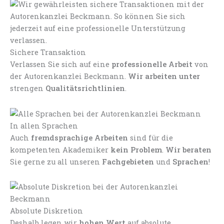
Sichere Transaktion
Verlassen Sie sich auf eine
professionelle Arbeit
von
der Autorenkanzlei Beckmann.
Wir arbeiten unter
strengen
Qualitätsrichtlinien
.
In allen Sprachen
Auch
fremdsprachige Arbeiten
sind für die
kompetenten Akademiker
kein Problem
.
Wir beraten
Sie gerne zu all unseren
Fachgebieten
und
Sprachen
!
Absolute Diskretion
Deshalb legen wir
hohen Wert
auf absolute