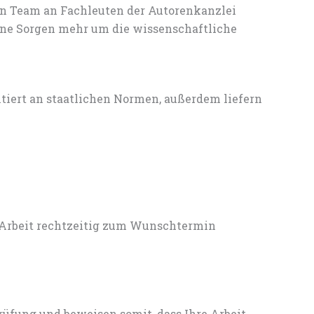
en Team an Fachleuten der Autorenkanzlei
ine Sorgen mehr um die wissenschaftliche
entiert an staatlichen Normen, außerdem liefern
 Arbeit rechtzeitig zum Wunschtermin
rüfung und beweisen somit, dass Ihre Arbeit