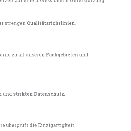
er
strengen
Qualitätsrichtlinien
.
gerne zu all unseren
Fachgebieten
und
n
und
strikten Datenschutz
.
 überprüft die Einzigartigkeit.