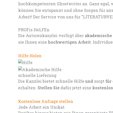
hochkompetenten Ghostwriter an. Ganz egal, w
können Sie entspannt und ohne Sorgen für ans
Arbeit! Der Service von uns für "LITERATURV
PROFis HeLFEn
Die Autorenkanzlei verfügt über
akademische
sie Ihnen eine
hochwertigen Arbeit
. Individu
Hilfe Holen
schnelle Lieferung
Die Kanzlei bietet schnelle Hilfe
und
sorgt
für
erhalten.
Stellen Sie
dafür jetzt eine
kostenlos
Kostenlose Anfrage stellen
Jede Arbeit ein Unikat
Darüber hinaus bieten wir Ihnen garantierte P