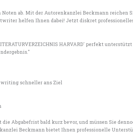
 Noten ab. Mit der Autorenkanzlei Beckmann reichen S
riter helfen Ihnen dabei! Jetzt diskret professionelle
LITERATURVERZEICHNIS HARVARD' perfekt unterstützt – 
ndergebnis."
iting schneller ans Ziel
n
 die Abgabefrist bald kurz bevor, und müssen Sie den
anzlei Beckmann bietet Ihnen professionelle Unterstü