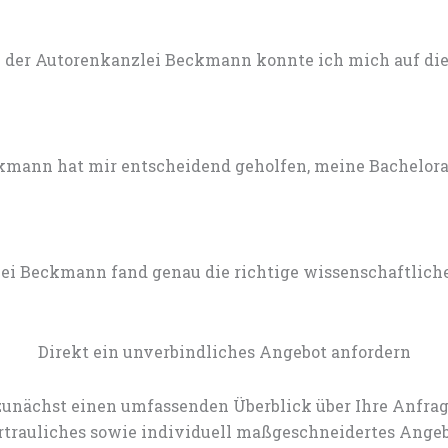
 der Autorenkanzlei Beckmann konnte ich mich auf die 
mann hat mir entscheidend geholfen, meine Bachelorarb
lei Beckmann fand genau die richtige wissenschaftlich
Direkt ein unverbindliches Angebot anfordern
zunächst einen umfassenden Überblick über Ihre Anfrag
rtrauliches sowie individuell maßgeschneidertes Angeb