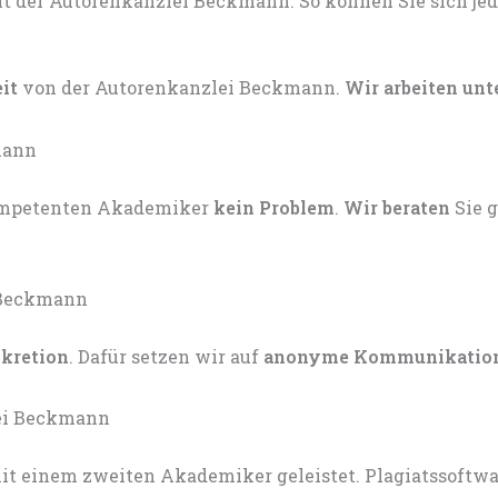
eit
von der Autorenkanzlei Beckmann.
Wir arbeiten unt
kompetenten Akademiker
kein Problem
.
Wir beraten
Sie 
skretion
. Dafür setzen wir auf
anonyme Kommunikatio
t einem zweiten Akademiker geleistet. Plagiatssoftware