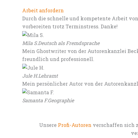
Arbeit anfordern
Durch die schnelle und kompetente Arbeit von
vorbereiten trotz Terminstress. Danke!
Mila S.
Deutsch als Fremdsprache
Mein Ghostwriter von der Autorenkanzlei Beck
freundlich und professionell.
Jule H.
Lehramt
Mein persönlicher Autor von der Autorenkanz
Samanta F.
Geographie
Unsere
Profi-Autoren
verschaffen sich 
ve