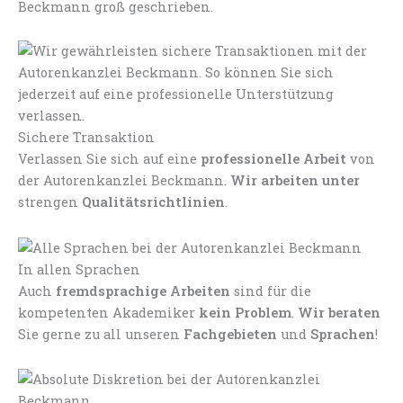
Beckmann groß geschrieben.
Sichere Transaktion
Verlassen Sie sich auf eine
professionelle Arbeit
von
der Autorenkanzlei Beckmann.
Wir arbeiten unter
strengen
Qualitätsrichtlinien
.
In allen Sprachen
Auch
fremdsprachige Arbeiten
sind für die
kompetenten Akademiker
kein Problem
.
Wir beraten
Sie gerne zu all unseren
Fachgebieten
und
Sprachen
!