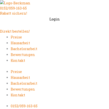
Zum
0152/059-163-65
Inhalt
Rabatt sichern!
springen
Login
Direkt bestellen!
Preise
Hausarbeit
Bachelorarbeit
Bewertungen
Kontakt
Preise
Hausarbeit
Bachelorarbeit
Bewertungen
Kontakt
0152/059-163-65