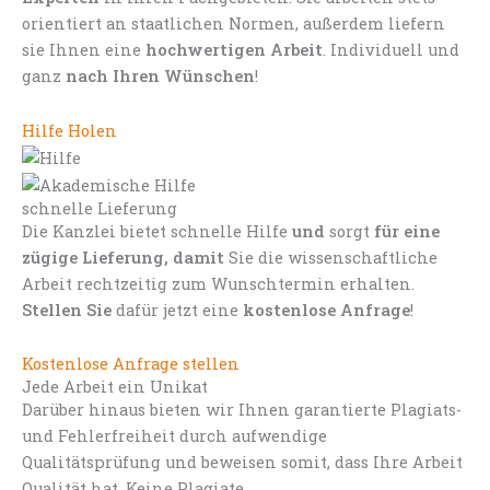
orientiert an staatlichen Normen, außerdem liefern
sie Ihnen eine
hochwertigen Arbeit
. Individuell und
ganz
nach Ihren Wünschen
!
Hilfe Holen
schnelle Lieferung
Die Kanzlei bietet schnelle Hilfe
und
sorgt
für eine
zügige Lieferung, damit
Sie die wissenschaftliche
Arbeit rechtzeitig zum Wunschtermin erhalten.
Stellen Sie
dafür jetzt eine
kostenlose Anfrage
!
Kostenlose Anfrage stellen
Jede Arbeit ein Unikat
Darüber hinaus bieten wir Ihnen garantierte Plagiats-
und Fehlerfreiheit durch aufwendige
Qualitätsprüfung und beweisen somit, dass Ihre Arbeit
Qualität hat. Keine Plagiate.