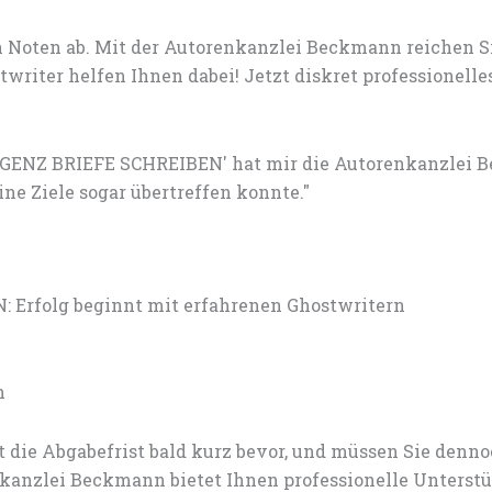
 Noten ab. Mit der Autorenkanzlei Beckmann reichen S
writer helfen Ihnen dabei! Jetzt diskret professionel
IGENZ BRIEFE SCHREIBEN' hat mir die Autorenkanzlei 
e Ziele sogar übertreffen konnte."
Erfolg beginnt mit erfahrenen Ghostwritern
n
 die Abgabefrist bald kurz bevor, und müssen Sie den
anzlei Beckmann bietet Ihnen professionelle Unterstü