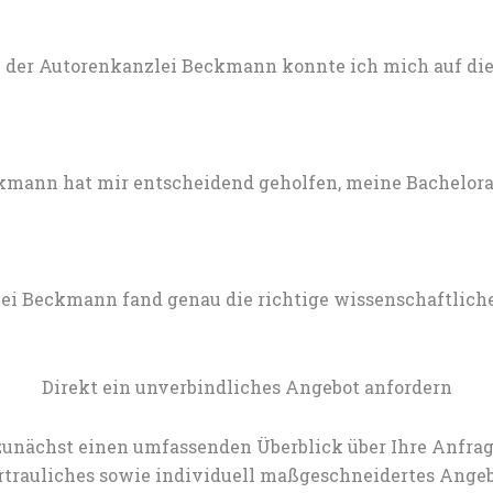
 der Autorenkanzlei Beckmann konnte ich mich auf die 
mann hat mir entscheidend geholfen, meine Bachelorarb
lei Beckmann fand genau die richtige wissenschaftlich
Direkt ein unverbindliches Angebot anfordern
zunächst einen umfassenden Überblick über Ihre Anfrag
rtrauliches sowie individuell maßgeschneidertes Angeb