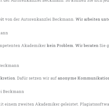
eit
von der Autorenkanzlei Beckmann.
Wir arbeiten unt
kompetenten Akademiker
kein Problem
.
Wir beraten
Sie 
skretion
. Dafür setzen wir auf
anonyme Kommunikatio
t einem zweiten Akademiker geleistet. Plagiatssoftware