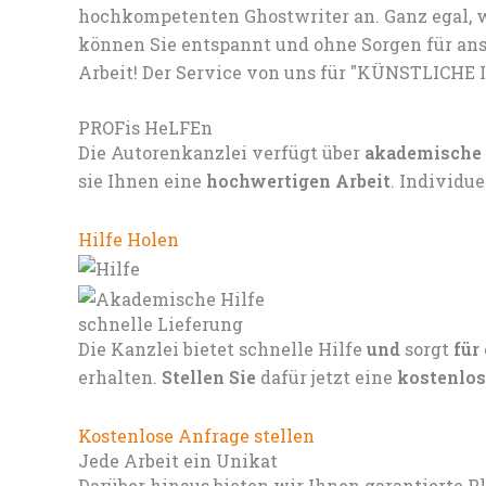
hochkompetenten Ghostwriter an. Ganz egal, w
können Sie entspannt und ohne Sorgen für ans
Arbeit! Der Service von uns für "KÜNSTLICHE 
PROFis HeLFEn
Die Autorenkanzlei verfügt über
akademische
sie Ihnen eine
hochwertigen Arbeit
. Individu
Hilfe Holen
schnelle Lieferung
Die Kanzlei bietet schnelle Hilfe
und
sorgt
für
erhalten.
Stellen Sie
dafür jetzt eine
kostenlos
Kostenlose Anfrage stellen
Jede Arbeit ein Unikat
Darüber hinaus bieten wir Ihnen garantierte P